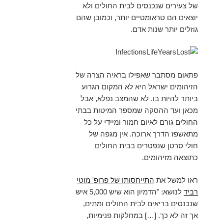
של צעירים שנכנסים לבית החולים ולא
יוצאים הם טראומטיים יותר, וכמובן שהם
גוזלים יותר שנות אדם.
פתאום מסתבר שאפילו בראיה הצרה של
הזיהומים ישראל היא לא המקום הגרוע
ביותר להיות בו. לא שהמצב נפלא, אבל
מכאן ועד ההסקה שמספר המיטות בבתי
החולים גורם לאיום חמור ומיידי על כל
מתאשפז הדרך ארוכה. אין מגפה של
חולי סרטן שנפטרים בבית החולים
כתוצאה מזיהומים.
ראו למשל את
התייחסותו של פרופ' מוטי
רביד
לנושא: "הדמיון הוא שיש 5,000 איש
שנכנסים בריאים לבית החולים ומתים,
אך זה לא כך. […] במחלקות פנימיות,