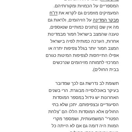
המספריים על הכמויות ומקורותיהם.
המעמיקים מוזמנים גם לקרוא את
דו"ח
מבקר המדינה
על הזיהומים, ולראות גם
מה אין שם (נתונים כמותיים שנאספים,
טענה שהמצב בישראל חמור מבמדינות
אחרות, הערכה כמותית לפיה בישראל
המצב חמור יותר בגלל צפיפות יתרה או
אפילו התייחסות לצפיפות המיטות כגורם
המרכזי לתמותה מזיהומים שנרכשים
בבית החולים).
תשומת לב נדרשת גם לכך שמדובר
בעיקר באוכלוסייה מבוגרת. הרי בשנים
האחרונות יש גידול במספר המוסדות
הסיעודיים ובצפיפותם. יתכן שלא בתי
החולים אלא המוסדות הללו הם "צלחת
הפטרי" המשמעותית, ושמספר מקרי
המוות היה דומה גם אם לא הייתה כל