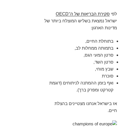
לפי
סקירת הבריאות של ה־OECD
ישראל נמצאת בשליש המוצלח ביותר של
מדינות הארגון:
בתוחלת החיים,
בתמותה ממחלות לב,
סרטן המעי הגס,
סרטן השד,
שבץ מוחי,
סוכרת
ואף בזמן ההמתנה לניתוחים (דוגמת
קטרקט ומפרק ברך).
אז בישראל אנחנו מצטיינים בהצלת
חיים.