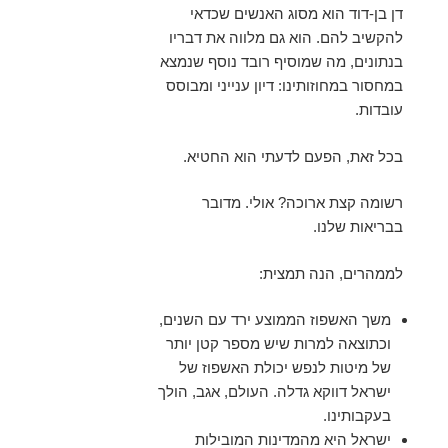
דן בן-דוד הוא מסוג האנשים שכדאי
להקשיב להם. הוא גם מלווה את דבריו
בנתונים, מה שמוסיף רובד נוסף שנמצא
במחסור במחוזותינו: דיון ענייני ומבוסס
עובדות.
בכל זאת, הפעם לדעתי הוא החטיא.
רשומה קצת ארוכה? אולי. מדובר
בבריאות שלנו.
לממהרים, הנה תמצית:
משך האשפוז הממוצע ירד עם השנים,
וכתוצאה למרות שיש מספר קטן יותר
של מיטות לנפש יכולת האשפוז של
ישראל דווקא גדלה. העולם, אגב, הולך
בעקבותינו.
ישראל היא מהמדינות המובילות