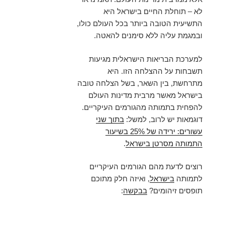
לא – תוחלת החיים בישראל היא
התשיעית הטובה ביותר בכל העולם כולו,
ובמגמת עליה ללא סימנים להאטה.
למערכת הבריאות הישראלית מגיעות
תשבחות על ההצלחה הזו. היא
מתרחשת, בין השאר, בשל הצלחה טובה
בישראל מאשר מרבית מדינות העולם
להפחית בתמותה מהגורמים העיקריים.
דוגמאות יש לרוב, למשל:
בתוך שני
עשורים: ירידה של 25% בשיעור
התמותה מסרטן בישראל
.
רוצים לדעת מהם הגורמים העיקריים
לתמותה
בישראל
, ואיזה חלק מתוכם
תופסים זיהומים?
בבקשה
: