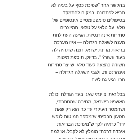
בהקשר אחר "שפיכת כסף על בעיה לא
תביא לפתרונה. במקום להתמקד
בטיפולים סימפטומטיים אינסופיים של
טלאי על טלאי על טלאי, המייצרים
סתירות אינהרנטיות, הגיעה העת לתת
מענה לשאלה הגדולה — איזו מערכת
בריאות מדינת ישראל רוצה שתהיה לה
בעוד עשור? ". בדיוק. תוספת מיטות
חשודה כהצעה לעוד טלאי שייצר סתירות
אינהרנטיות. ולגבי השאלה הגדולה –
חכו. נגיע גם לשם.
בכל זאת, ציינתי שאני בעד הגדלת יכולת
האשפוז בישראל, מסיבה שהסתרתי,
ושהמסר העיקרי עד כה הוא רק שאת
הטעון הבסיסי ש"מספר המיטות לנפש
ירד" כראיה לכך ש"מערכת הבריאות
איבדה דרכה" מומלץ לא לקבל. אז למה
אני בעד הרחבת פוטנציאל האשפוז