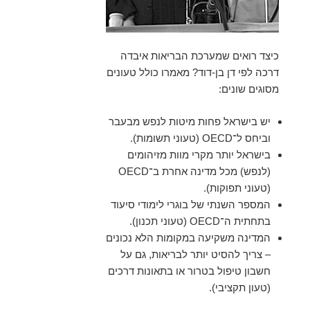
כיצד רואים שמערכת הבריאות איבדה
דרכה לפי דן בן-דוד? מאמרו כולל טעונים
מסוגים שונים:
יש בישראל פחות מיטות לנפש מבעבר
וביחס ל־OECD (טעוני תשומות).
בישראל יותר מקרי מוות מזיהומים
(לנפש) מכל מדינה אחרת ב־OECD
(טעוני תפוקות).
המספר השנתי של בוגרי לימודי סיעוד
בתחתית ה־OECD (טעוני תכנון).
המדינה משקיעה במקומות הלא נכונים
– צריך להסיט יותר לבריאות, גם על
חשבון טיפול בטרור או בתאונות דרכים
(טעון תקציבי).