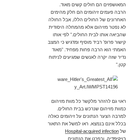
המאושפזים הם חולים קשים מאוד.
הרבה פעמים זיהומים הם חלק מהימים
האחרונים של החולים הללו, אבל החולה
לא נפטר מזיהום אלא מהמחלה היסודית
שהביאה אותו לבית החולים." לפי אותו
קישור פרופ' רביד מוסיף ומדגיש כי המצב
האמתי הוא הרבה פחות מפחיד. "מאוד
נדיר שזה יקרה לאנשים שמגיעים לניתוח
קטן."
ראוי גם להזהר מלקשר כל מוות מזיהום
כמוות מזיהום שנרכש בבית החולים.
למרבה הצער הנתונים על זיהומים כאלה
בכלל אינם בנמצא. ראו למשל את התאור
של
Hospital-acquired infection
בויקיפדיה
, ובפרט את הנתונים