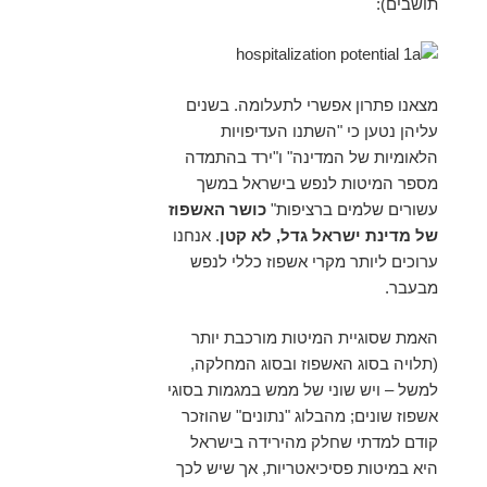
תושבים):
מצאנו פתרון אפשרי לתעלומה. בשנים
עליהן נטען כי "השתנו העדיפויות
הלאומיות של המדינה" ו"ירד בהתמדה
מספר המיטות לנפש בישראל במשך
עשורים שלמים ברציפות"
כושר האשפוז
של מדינת ישראל גדל, לא קטן
. אנחנו
ערוכים ליותר מקרי אשפוז כללי לנפש
מבעבר.
האמת שסוגיית המיטות מורכבת יותר
(תלויה בסוג האשפוז ובסוג המחלקה,
למשל – ויש שוני של ממש במגמות בסוגי
אשפוז שונים; מהבלוג "נתונים" שהוזכר
קודם למדתי שחלק מהירידה בישראל
היא במיטות פסיכיאטריות, אך שיש לכך