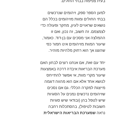
בעית צפיפות בבתי החולים.
למען הספר ספק, זיהומים שנרכשים
בבתי החולים ומוות מזיהומים בכלל הם
נושאים שראויים לעיון, מחקר ופעולה כדי
לצמצמם. זה חשוב, זה נכון, ואם זו
ההמלצה אני מסכים עם בן-דוד. כאמור,
שיעור המוות מזיהומים אינו חמור כפי
שהוצג אך הוא רחוק מלהיות מזהיר.
יחד עם זאת, אם אנחנו רוצים לבחון האם
מערכת הבריאות איבדה דרכה באמצעות
שיעור מקרי מוות, אי אפשר להתייחס
לנושא אחד אלא אם הוא מהווה דוגמה
מייצגת למקרה הכללי. גם אם נסכים
שזיהומים נרכשים נמנים על הסוגיות
שיש לטפל בהן (ובודאי שיש סוגיות
חשובות לטיפול), בהסתכלות רחבה
נראה
שמערכת הבריאות הישראלית