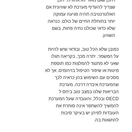
שצריך להעדיף מערכת לא שוויונית אם
האלטרנטיבה תהיה פגיעה עמוקה
יותר בתוחלת החיים של כולם. כנראה
שלא כדאי שכולנו נחיה פחות, בשם
השוויון.
כמובן שלא הכל טוב, ובודאי שיש להיות
על המשמר. יתרה מכך, בקריאה תגלו
שאני לא מתנגד להמלצות כמו תוספת
מיטות או שיפור הטיפול בזיהומים. אך לא
מסכים עם השימוש בהן כראיה לכך
שהמערכת איבדה דרכה. מערכת
הבריאות שלנו במצב טוב ביחס ל
OECD ובכלל, והעובדה שעל המערכת
להמשיך להשתפר אינה סותרת את
העובדות לפיהן יש בעיקר סיבות
להתגאות בה.