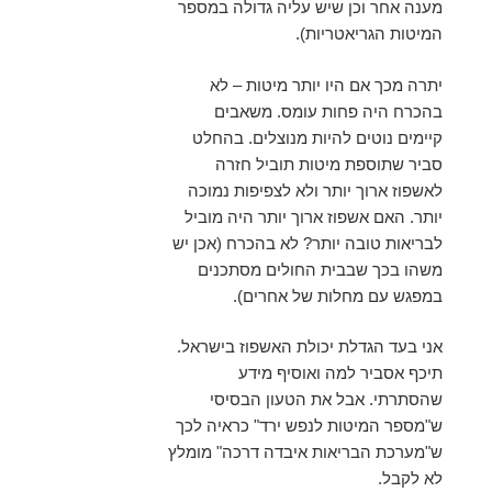
מענה אחר וכן שיש עליה גדולה במספר
המיטות הגריאטריות).
יתרה מכך אם היו יותר מיטות – לא
בהכרח היה פחות עומס. משאבים
קיימים נוטים להיות מנוצלים. בהחלט
סביר שתוספת מיטות תוביל חזרה
לאשפוז ארוך יותר ולא לצפיפות נמוכה
יותר. האם אשפוז ארוך יותר היה מוביל
לבריאות טובה יותר? לא בהכרח (אכן יש
משהו בכך שבבית החולים מסתכנים
במפגש עם מחלות של אחרים).
אני בעד הגדלת יכולת האשפוז בישראל.
תיכף אסביר למה ואוסיף מידע
שהסתרתי. אבל את הטעון הבסיסי
ש"מספר המיטות לנפש ירד" כראיה לכך
ש"מערכת הבריאות איבדה דרכה" מומלץ
לא לקבל.