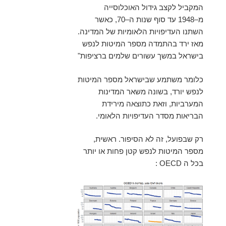
המקביל לקצב גידול האוכלוסייה
מ–1948 עד סוף שנות ה–70, כאשר
השתנו העדיפויות הלאומיות של המדינה.
מאז ירד בהתמדה מספר המיטות לנפש
בישראל במשך עשורים שלמים ברציפות"
כלומר משתמע שבישראל מספר המיטות
לנפש יורד, בשונה משאר המדינות
המערביות, וזאת כתוצאה מירידת
הבריאות מסדר העדיפויות הלאומי.
רק שבפועל, זה לא הסיפור. ראשית,
מספר המיטות לנפש קטן פחות או יותר
בכל ה OECD :