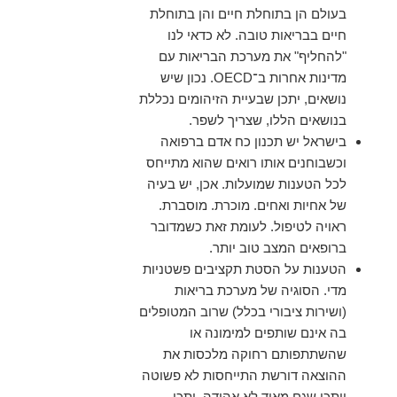
בעולם הן בתוחלת חיים והן בתוחלת
חיים בבריאות טובה. לא כדאי לנו
"להחליף" את מערכת הבריאות עם
מדינות אחרות ב־OECD. נכון שיש
נושאים, יתכן שבעיית הזיהומים נכללת
בנושאים הללו, שצריך לשפר.
בישראל יש תכנון כח אדם ברפואה
וכשבוחנים אותו רואים שהוא מתייחס
לכל הטענות שמועלות. אכן, יש בעיה
של אחיות ואחים. מוכרת. מוסברת.
ראויה לטיפול. לעומת זאת כשמדובר
ברופאים המצב טוב יותר.
הטענות על הסטת תקציבים פשטניות
מדי. הסוגיה של מערכת בריאות
(ושירות ציבורי בכלל) שרוב המטופלים
בה אינם שותפים למימונה או
שהשתתפותם רחוקה מלכסות את
ההוצאה דורשת התייחסות לא פשוטה
ויתכן שגם מאוד לא אהודה. יתכן