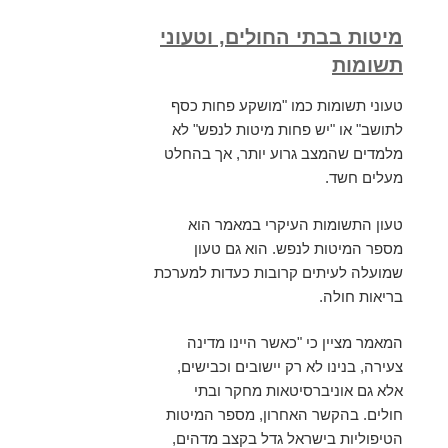
מיטות בבתי החולים, וטעוני
תשומות
טעוני תשומות כמו "מושקע פחות כסף
לתושב" או "יש פחות מיטות לנפש" לא
מלמדים שהמצב גרוע יותר, אך בהחלט
מעלים חשד.
טעון התשומות העיקרי במאמר הוא
מספר המיטות לנפש. הוא גם טעון
שמועלה לעיתים קרובות כעדות למערכת
בריאות חולה.
המאמר מציין כי "כאשר היינו מדינה
צעירה, בנינו לא רק יישובים וכבישים,
אלא גם אוניברסיטאות מחקר ובתי
חולים. בהקשר האחרון, מספר המיטות
הטיפוליות בישראל גדל בקצב מדהים,