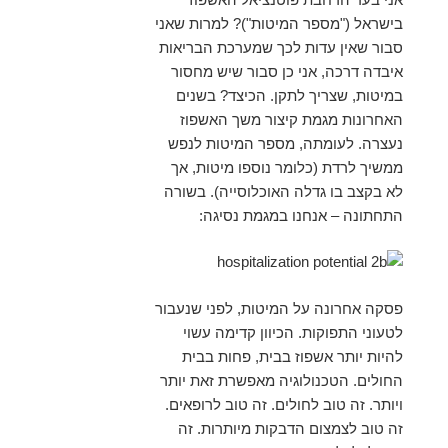
בישראל ("מספר המיטות")? למרות שאני
סבור שאין עדות לכך שמערכת הבריאות
איבדה דרכה, אני כן סבור שיש מחסור
במיטות, שצריך לתקן. הכיצד? בשנים
האחרונות מגמת קיצור משך האשפוז
נעצרה. לעומתה, מספר המיטות לנפש
ממשיך לרדת (כלומר נוספו מיטות, אך
לא בקצב בו גדלה האוכלוסייה). בשורה
התחתונה – אנחנו במגמת נסיגה:
פסקה אחרונה על המיטות, לפני שנעבור
לטעוני התפוקות. הכיוון קדימה עשוי
להיות יותר אשפוז בבית, פחות בבית
החולים. הטכנולוגיה מאפשרת זאת יותר
ויותר. זה טוב לחולים. זה טוב לרופאים.
זה טוב לצמצום הדבקות מיותרות. זה