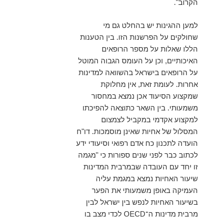
הקרוב".
למען ההגינות יש בהחלט גם מי
שחולקים על הפרשנות הזו. בין הטענות
הללו שאלות על מספר הרופאים
האיכותיים, וכן על העומס הגבוה המוטל
על הרופאים בישראל בהשוואה למדינות
אחרות. לעומת זאת, אין מחלוקת
שמקצוע הסיעוד אכן נמצא במחסור
משמעותי. בין השאר כתוצאה להפיכתו
למקצוע אקדמי במקביל לצמצום
המסלול של אחיות שאינן מוסמכות. דו"ח
הועדה לתכנון כח אדם רפואי וסיעודי ידע
לכתוב כבר לפני שנים ספורות כי "מגמה
זו יחד עם העובדה שבמרבית המדינות
שיעור האחיות נמצא במגמת עליה
העמיקה באופן משמעותי את הפער
בשיעור האחיות לנפש בין ישראל לבין
מרבית מדינות ה־OECD לכדי מצב בו