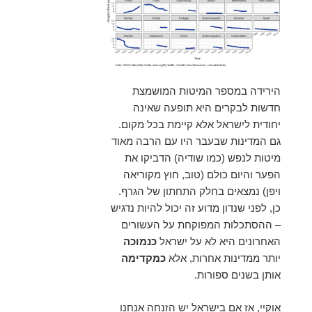
הירידה במספר המיטות המושמצת
חדשות לבקרים היא תופעה שאינה
יחודית לישראל אלא קיימת בכל מקום.
גם המדינות שבעבר היו עם הרבה מאוד
מיטות לנפש (כמו שודיה) הדביקו את
הפער והיום כולם (טוב, חוץ מקוריאה
ויפן) נמצאים בחלק התחתון של הגרף.
כן, לפני שנדון מדוע זה יכול להיות נדגיש
– ההסתכלות המפוקחת על העשורים
האחרונים היא לא על ישראל
כנמוכה
יותר ממדינות אחרות, אלא
כמקדימה
אותן בשנים ספורות.
אוקיי, אז אם בישראל יש הזנחה אנחנו