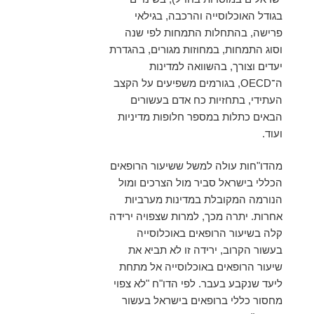
בגודל האוכלוסייה והרכבה, בגילאי
פרישה, בהתחלות התמחות לפי שנה
וסוג התמחות, במחוזות מגורים, בהגדרת
יעדים וצורך, בהשוואה למדינות
ה־OECD, בגורמים משפיעים על הקצב
העתידי, בתחזיות כח אדם בעשורים
הבאים כתלות במספר חלופות מדיניות
ועוד.
מהדו"חות עולה למשל ששיעור הרופאים
הכללי בישראל סביר מול הצרכים ומול
הנורמה המקובלת במדינות מערביות
אחרות. יתרה מכך, למרות שצפויה ירידה
קלה בשיעור הרופאים באוכלוסייה
בעשור הקרוב, ירידה זו לא תביא את
שיעור הרופאים באוכלוסייה אל מתחת
ליעד שנקבע בעבר. לפי הדו"ח "לא צפוי
מחסור כללי ברופאים בישראל בעשור