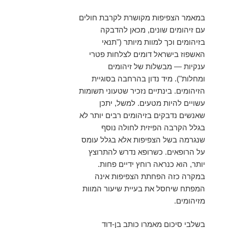
במאמר הצפיפות מקושרת לקרבת חולים
עם זיהומים שונים, מכאן להדבקה
בזיהומים וכך למוות מיותר ("תנאי
האשפוז בישראל דומים לצלחות פטרי
ענקיות — מבשלות של זיהומים
ומחלות"). מיד נדון בהרחבה בסוגיית
הזיהומים. בינתיים נזכיר שטעוני תשומות
עשויים להיות מטעים. למשל, יתכן
שאנשים נדבקים בזיהומים רבים יותר לא
בגלל הקרבה הפיזית לחולה נוסף
שנגרמה בשל הצפיפות אלא בגלל עומס
על הרופאים. כשרופא נדרש להתרוצץ
יותר, הוא כנראה רוחץ ידיים פחות.
במקרה כזה הפחתת הצפיפות אינה
המפתח שיחסל את בעיית שיעור המוות
מזיהומים.
בשלבי סיכום מאמרו כותב בן-דוד