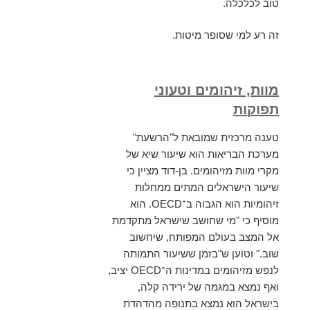
טוב לכלכלה.
זה רע למי שסופר מיטות.
מוות, זיהומים וטעוני
תפוקות
טענה מרכזית שמובאת ל"הרשעת"
מערכת הבריאות הוא שיעור שיא של
מקרי מוות מזיהומים. בן-דוד מציין כי
שיעור הישראלים המתים ממחלות
זיהומיות הוא הגבוה ב־OECD. הוא
מוסיף כי "מי שחושב שישראל מתקדמת
אל המצב בעולם המפותח, שיחשוב
שוב." וטוען ש"בזמן ששיעור התמותה
לנפש מזיהומים במדינות ה־OECD יציב,
ואף נמצא במגמה של ירידה קלה,
בישראל הוא נמצא בתנופה מהדהדת