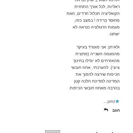
ראליות, לכל אורך התחזית
הקואליציה תכלול חרדים, וזאת
מחוסר ברירה ! במצב כזה,
מגמות הרגולציה כנראה לא
ישתנו.
ולאיתן: אני מוטרד בעיקר
מהמגמה השנייה (מחצית
מהאזרחים לא יגדלו בחינוך
ציוני). להערכתי, אחוז חובשי
הכיפות שירצה להפוך את
המדינה למדינת הלכה קטן
בהרבה מאחוז חובשי הכיפות.
טוען...
הגב