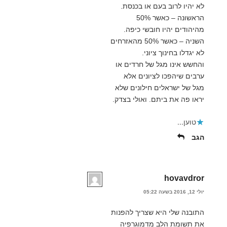
לא יהיו לרוב בעם או בכנסת.
הראשונה – כאשר 50%
מהיהודים יהיו חובשי כיפה.
השניה – כאשר 50% מהאזרחים
לא יגדלו בחינוך ציוני.
והחשש אינו מגל של חרדים או
ערבים שיהפכו לציונים אלא
מגל של ישראלים חילונים שלא
יראו פה את ביתם. ואולי בצדק.
טוען...
הגב
hovavdror
יולי 12, 2016 בשעה 05:22
התובנה שלי היא שצריך להפנות
את תשומת הלב מדמוגרפיה