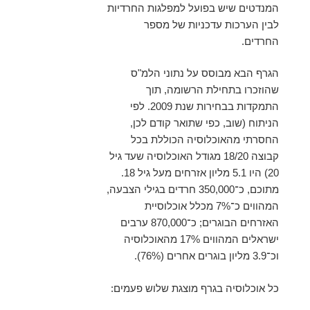
המנדטים שיש בפועל למפלגות החרדיות
לבין הערכות עדכניות של מספר
החרדים.
הגרף הבא מבוסס על נתוני הלמ"ס
שהוזכרו בתחילת הרשומה, תוך
התמקדות בבחירות שנת 2009. לפי
הניתוח (שוב, כפי שתואר קודם לכן,
החסרתי מהאוכלוסיה הכוללת בכל
קבוצה 18/20 מגודל האוכלוסיה שעד גיל
20) היו 5.1 מליון אזרחים מעל גיל 18.
מתוכם, כ־350,000 חרדים בגילי הצבעה,
המהווים כ־7% מכלל אוכלוסיית
האזרחים הבוגרים; כ־870,000 ערבים
ישראלים המהווים 17% מהאוכלוסיה
וכ־3.9 מליון בוגרים אחרים (76%).
כל אוכלוסיה בגרף מוצגת שלוש פעמים: