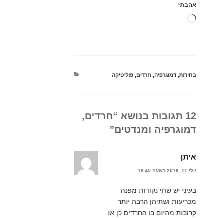
אהבתי
טוען...
קטגוריות
בחירות
,
דמוגרפיה
,
חרדים
,
פוליטיקה
12 תגובות בנושא “חרדים,
דמוגרפיה ומנדטים”
איתן
יולי 11, 2016 בשעה 16:45
בעיני יש שתי נקודות מפנה
מכריעות ושתיהן הרבה יותר
קרובות מהיום בו החרדים כן או