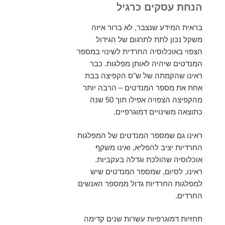
הנחת עסקים כרגיל
בראית המידע שנצבר, לא ברור איזה
משקל נכון לתת לתרגום של הגידול
הצפוי באוכלוסיה החרדית לשינוי במספר
המנדטים שיהיה לאותן מפלגות. כבר
ראינו שהקמתה של ש"ס הקפיצה בבת
אחת את מספר המנדטים – הרבה יותר
מהקפיצה הצפויה אפילו תוך 50 שנה
כתוצאה משינויים דמוגרפיים.
ראינו גם שמספר המנדטים של המפלגות
החרדיות יציב להפליא, ואינו משקף
אוכלוסיה שהולכת וגדלה בעקביות.
ראינו, לסיום, שמספר המנדטים שיש
למפלגות החרדיות גדול ממספר האנשים
החרדים.
תחזיות דמוגרפיות עשרות שנים קדימה