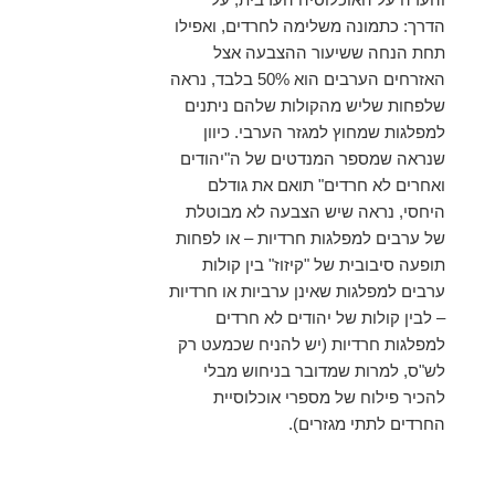
הדרך:
כתמונה משלימה לחרדים, ואפילו
תחת הנחה ששיעור ההצבעה אצל
האזרחים הערבים הוא 50% בלבד, נראה
שלפחות שליש מהקולות שלהם ניתנים
למפלגות שמחוץ למגזר הערבי. כיוון
שנראה שמספר המנדטים של ה"יהודים
ואחרים לא חרדים" תואם את גודלם
היחסי, נראה שיש הצבעה לא מבוטלת
של ערבים למפלגות חרדיות – או לפחות
תופעה סיבובית של "קיזוז" בין קולות
ערבים למפלגות שאינן ערביות או חרדיות
– לבין קולות של יהודים לא חרדים
למפלגות חרדיות (יש להניח שכמעט רק
לש"ס, למרות שמדובר בניחוש מבלי
להכיר פילוח של מספרי אוכלוסיית
החרדים לתתי מגזרים).