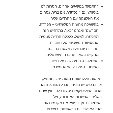
להתמקד בנושאים אחרים. חסרות לנו
בעיות? עם זו נסתדר. אם צריך, נסחוב
את האלונקה עם החרדים עליה.
בהשאלה מהשיח הפלשתיני – הפרדה.
הם "שם" ואנחנו "כאן". בתרחיש הזה
תתפתח, למשל, כלכלה חרדית פנימית
שתאפשר המשכיות של החברה
החרדית עם תלות מעטה בהרבה
מהקיים בשאר החברה הישראלית.
השתלבות. התעקשות על חיים
משותפים. על כל המשתמש מכך.
הגישות הללו שונות מאוד. יתכן תמהיל,
אך בבסיס יש ביניהן הבדל מהותי. נדמה
שרוב הפוליטיקאים יטענו כלפי חוץ שהם
דוגלים באפשרות האחרונה, של
השתלבות. אך בפועל אנו מקדמים את
שתי האפשרויות הראשונות. בשירות