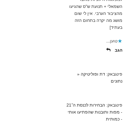
השמאלי + תנועת ש"ס שהגיעו
מהציבור הערבי. אין לי שום
מושג מה יקרה בתחום הזה
בעתיד]
טוען...
הגב
פינגבאק:
דת ופוליטיקה «
נתונים
פינגבאק:
הבחירות לכנסת ה־21
- מפות ותובנות שהפתיעו אותי
- כמותית