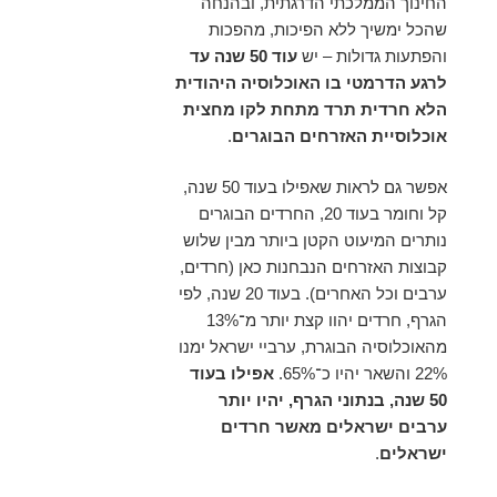
החינוך הממלכתי הדרגתית, ובהנחה
שהכל ימשיך ללא הפיכות, מהפכות
והפתעות גדולות – יש
עוד 50 שנה עד
לרגע הדרמטי בו האוכלוסיה היהודית
הלא חרדית תרד מתחת לקו מחצית
אוכלוסיית האזרחים הבוגרים
.
אפשר גם לראות שאפילו בעוד 50 שנה,
קל וחומר בעוד 20, החרדים הבוגרים
נותרים המיעוט הקטן ביותר מבין שלוש
קבוצות האזרחים הנבחנות כאן (חרדים,
ערבים וכל האחרים). בעוד 20 שנה, לפי
הגרף, חרדים יהוו קצת יותר מ־13%
מהאוכלוסיה הבוגרת, ערביי ישראל ימנו
22% והשאר יהיו כ־65%.
אפילו בעוד
50 שנה, בנתוני הגרף, יהיו יותר
ערבים ישראלים מאשר חרדים
ישראלים
.