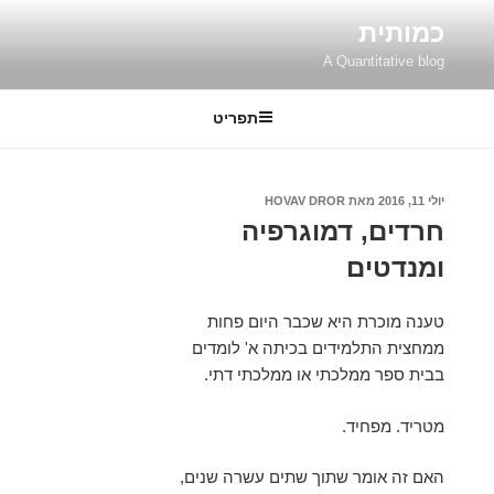
ילוג
כמותית
תוכן
A Quantitative blog
תפריט
פורסם
יולי 11, 2016
מאת
HOVAV DROR
ב
חרדים, דמוגרפיה
ומנדטים
טענה מוכרת היא שכבר היום פחות
ממחצית התלמידים בכיתה א' לומדים
בבית ספר ממלכתי או ממלכתי דתי.
מטריד. מפחיד.
האם זה אומר שתוך שתים עשרה שנים,