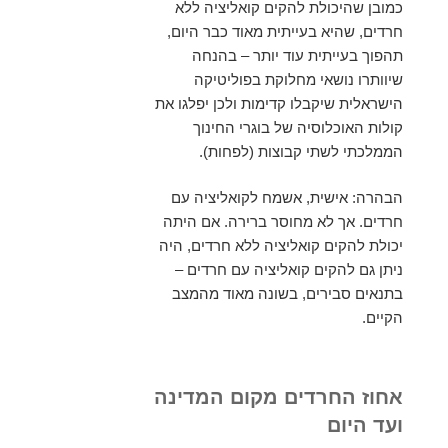
כמובן שהיכולת להקים קואליציה ללא
חרדים, שהיא בעייתית מאוד כבר היום,
תהפוך בעייתית עוד יותר – בהנחה
שיוותרו נושאי מחלוקת בפוליטיקה
הישראלית שיקבלו קדימות ולכן יפלגו את
קולות האוכלוסיה של בוגרי החינוך
הממלכתי לשתי קבוצות (לפחות).
הבהרה: אישית, אשמח לקואליציה עם
חרדים. אך לא מחוסר ברירה. אם היתה
יכולת להקים קואליציה ללא חרדים, היה
ניתן גם להקים קואליציה עם חרדים –
בתנאים סבירים, בשונה מאוד מהמצב
הקיים.
אחוז החרדים מקום המדינה
ועד היום