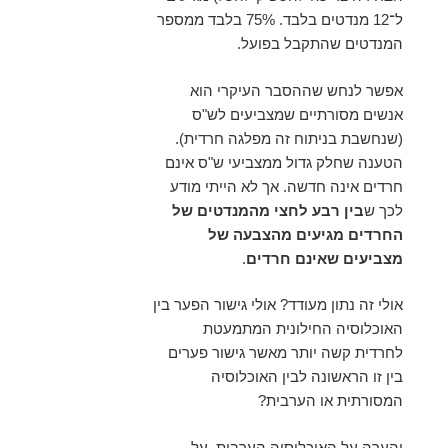
ל־12 מנדטים בלבד. 75% בלבד ממספר
המנדטים שהתקבל בפועל.
אפשר לנחש שההסבר העיקרי הוא
אנשים מסורתיים שמצביעים לש"ס
(שנחשבת בניתוח זה מפלגה חרדית).
הטענה שחלק גדול ממצביעי ש"ס אינם
חרדים אינה חדשה. אך לא הייתי מודע
לכך ש
בין רבע לחצי מהמנדטים של
החרדים מגיעים מהצבעה של
מצביעים שאינם חרדים
.
אולי זה נתון מעודד?
אולי
גישור הפער בין
האוכלוסיה החילונית המתמעטת
לחרדית קשה יותר מאשר גישור פערים
בין זו הראשונה לבין האוכלוסיה
המסורתית או הערבית?
והערה על האוכלוסיה הערבית, על