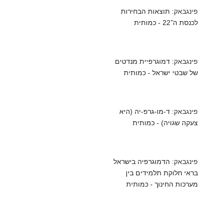
פינגבאק:
תוצאות הבחירות
לכנסת ה־22 - כמותית
פינגבאק:
דמוגרפיית מנדטים
של שבטי ישראל - כמותית
פינגבאק:
ד-מו-גרפ-יה (היא
צעקה שגויה) - כמותית
פינגבאק:
הדמוגרפיה בישראל
בראי חלוקת תלמידים בין
מערכות החינוך - כמותית