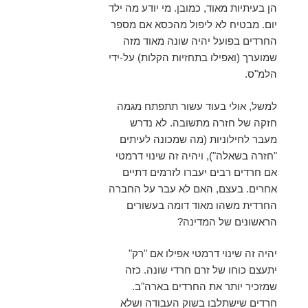
הן בעיתיות מאוד, כמובן. מי יודע מה ילד
יום. מבטיח לא ליפול מהכסא אם מספר
החרדים בפועל יהיה שונה מאוד מזה
שמוערך (ואפילו בתחזיות הקלות) על-ידי
הלמ"ס.
למשל, אולי בעוד עשור תתפתח מגמה
חזקה של חזרה מתשובה. לא נדרש
מעבר לחילוניות (מה שמכונה לעיתים
"חזרה בשאלה"), ויהיה זה שינוי דרמטי
אם חרדים רבים יעברו לזרמים דתיים
אחרים. בעצם, האם לא עבר על החברה
החרדית משהו מאוד דומה בעשורים
הראשונים של המדינה?
יהיה זה שינוי דרמטי אפילו אם "רק"
יתעצם כוחו של זרם חרדי שונה. כזה
שמזכיר יותר את החרדים בארה"ב.
חרדים שישתלבו בשוק העבודה ושלא