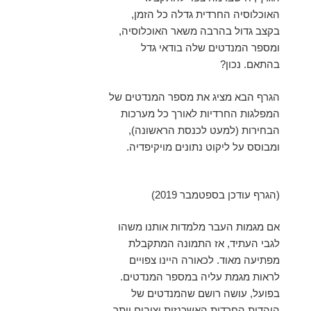
האוכלוסיה החרדית גדלה כל הזמן,
בקצב גדול בהרבה משאר האוכלוסיה,
ומספר המנדטים שלה בודאי גדל
בהתאם. נכון?
הגרף הבא מציג את מספר המנדטים של
המפלגות החרדיות לאורך כל מערכות
הבחירות (למעט לכנסת הראשונה),
ומבוסס על ליקוט נתונים מויקיפדיה.
(הגרף עודכן בספטמבר 2019)
אם מגמות העבר מלמדות אותנו משהו
לגבי העתיד, אז התמונה המתקבלת
מפתיעה מאוד. לכאורה היינו צפויים
לראות מגמת עליה במספר המנדטים.
בפועל, עושה רושם שהמנדטים של
היהדות החרדית האשכנזית יציבים יותר