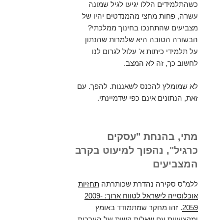
כשהתלמידים הללו יגיעו לגיל שמונה
עשרה, פחות מחצי מהמנדטים יהיו של
מצביעים שהתחנכו בחינוך ממלכתי?
הבשורה הטובה היא שלמרות שהנתון
על תלמידי כיתות א' עלול לגרום לנו
לחשוב כך, זה לא המצב.
לא שמומלץ להכנס לשאננות. להפך. עם
זאת, הנתונים אינם כפי שדמיינתי.
מתי, בהנחת "עסקים
כרגיל", נהפוך למיעוט בקרב
המצביעים
ללמ"ס סקירה נהדרת שכותרתה
תחזיות
אוכלוסייה לישראל לטווח ארוך: 2009-
2059
. זהו מחקר שמתמודד באומץ
ומקצועיות עם שאלות קשות של הערכות