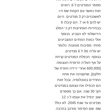
מספר המנדטים ל 6. רואים
זאת כאשר עם הקמת שס היו
לאשכנזים רק 3 מנדטים. היום
יש להם 6 או 7. הם קיבלו 6
בבחירות האחרונות רק כי הפלג
הירושלמי לא הצביע. בנוסף
אולי כמות המתים המצביעים
פחת- מסיבות מגוונות. כלומר
יש עליה מ3 ל 6 מנדטים.
בנוסף- הכפלת המנדטים קרתה
על אף העליה הרוסית העצומה
[600,000 אחרי ירידה חוזרת של
חלקם], שהקטינה את אחוז
החרדים באוכלוסיה, ובכל זאת
הם הכפילו את עצמם במנדטים
תוך 30 שנה. אם כך מספרם
שוב יכפיל את עצמו ל כ 12
מנדטים עד שנת 2045. לא כולל
שס- שם הסיפור מורכב בהרבה.