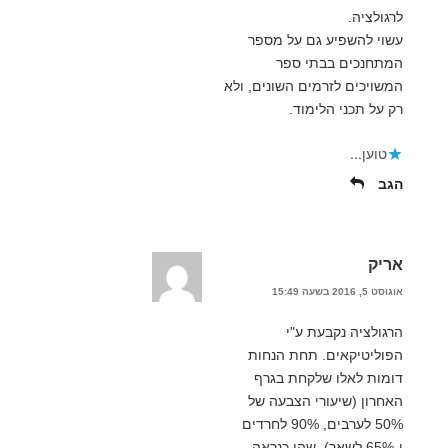
לרגולציה.
עשוי להשפיע גם על מספר
המתחנכים בבתי ספר
המשויכים לזרמים השונים, ולא
רק על תכני הלימוד.
טוען...
הגב
אריק
אוגוסט 5, 2016 בשעה 15:49
הרגולציה נקבעת ע"י
הפוליטיקאים. תחת הנחות
דומות לאלו שלקחת בגרף
האחרון (שיעורי הצבעה של
50% לערבים, 90% לחרדים
ו-65% לשאר), שהן כנראה