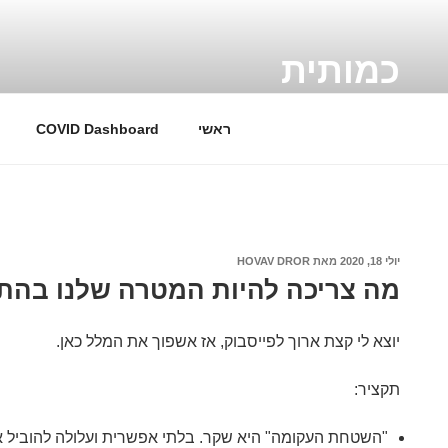
ילוג
תוכן
כמותית
A Quantitative blog
ראשי
COVID Dashboard
פורסם
יולי 18, 2020
מאת
HOVAV DROR
ב
מה צריכה להיות המטרה שלנו בהת
יוצא לי קצת ארוך לפייסבוק, אז אשפוך את המלל כאן.
תקציר:
"השטחת העקומה" היא שקר. בלתי אפשרית ועלולה להוביל א