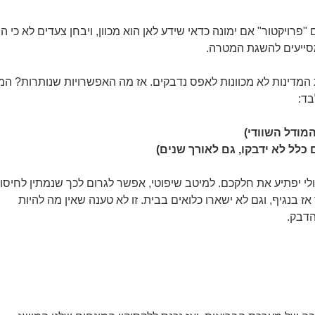
ויקטור" אם ימונה כדאי שידע לאן הוא מכוון, ויבחן צעדים לא כי ה
 מסייעים להשגת המטרה.
מדינות לא מכוונות לאפס נדבקים. אז מה האפשרויות שנותרות? המו
בד:
מודל השוודי)
כלל לא ידבקו, גם לאורך שנים)
לי יפתיע את חלקכם. למיטב שיפוטי, אפשר לגרום לכך שנמתין לחיסון
אז בנגיף, וגם לא ישארו כלואים בבית. זו לא טענה שאין מה להיות
הדבק.