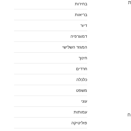
ת
בחירות
בריאות
דיור
דמוגרפיה
המגזר השלישי
חינוך
חרדים
כלכלה
משפט
עוני
עמותות
ח
פוליטיקה