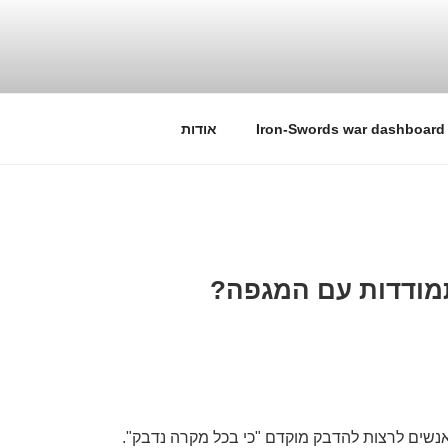
Iron-Swords war dashboard
אודות
מודדות עם המגפה?
נשים לרצות להדבק מוקדם "כי בכל מקרה נדבק".