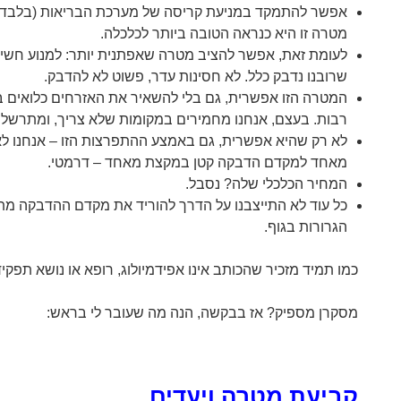
אפשר להתמקד במניעת קריסה של מערכת הבריאות (בלבד). 
מטרה זו היא כנראה הטובה ביותר לכלכלה.
לעומת זאת, אפשר להציב מטרה שאפתנית יותר: למנוע חשיפה 
שרובנו נדבק כלל. לא חסינות עדר, פשוט לא להדבק.
המטרה הזו אפשרית, גם בלי להשאיר את האזרחים כלואים בבית
רבות. בעצם, אנחנו מחמירים במקומות שלא צריך, ומתרשלי
לא רק שהיא אפשרית, גם באמצע ההתפרצות הזו – אנחנו ל
מאחד למקדם הדבקה קטן במקצת מאחד – דרמטי.
המחיר הכלכלי שלה? נסבל.
הגרורות בגוף.
כמו תמיד מזכיר שהכותב אינו אפידמיולוג, רופא או נושא תפקיד
מסקרן מספיק? אז בבקשה, הנה מה שעובר לי בראש:
קביעת מטרה ויעדים