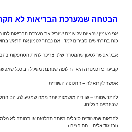
הבטחה שמערכת הבריאות לא תקר
אני מאמין שהאיום על עומס שיוביל את מערכת הבריאות לתוצא
כזה בתרחישים סבירים למדי, אם נבחר לטמון את הראש בחול
אבל אפשר לטעון שהמטרה שלנו צריכה להיות הסתפקות בה
קביעה כזו כמטרה היא החלופה שנותנת משקל רב ככל שאפשר 
אפשר לקרוא לה – החלופה השוודית.
להתרשמותי – שוודיה מושמצת יותר ממה שמגיע לה. הם החליט
שבינתיים הצליחו.
להראות שהשוודים סובלים מיותר תחלואה או תמותה לא מלמ
(ובניגוד אלינו – הם הציבו).