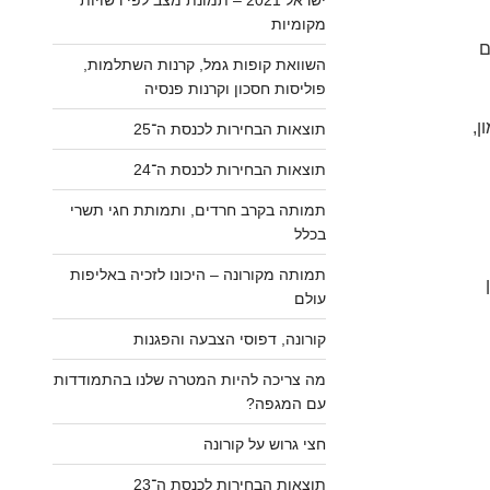
מקומיות
ם
השוואת קופות גמל, קרנות השתלמות,
פוליסות חסכון וקרנות פנסיה
ן,
תוצאות הבחירות לכנסת ה־25
תוצאות הבחירות לכנסת ה־24
תמותה בקרב חרדים, ותמותת חגי תשרי
בכלל
תמותה מקורונה – היכונו לזכיה באליפות
עולם
קורונה, דפוסי הצבעה והפגנות
מה צריכה להיות המטרה שלנו בהתמודדות
עם המגפה?
חצי גרוש על קורונה
תוצאות הבחירות לכנסת ה־23