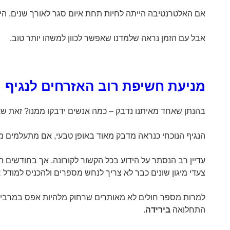
אם האלטרנטיבה הייתה לחיות תחת איום סגר לאורך שנים, היי
אבל עם הזמן נראה שלמדנו שאפשר לכוון למשהו יותר טוב.
מניעת חשיפת רוב האזרחים לנגיף
בהנתן שאחד מאיתנו נדבק – כמה אנשים ידבקו ממנו? זאת ש
הנגיף הנוכחי כנראה מדבק מאוד באופן טבעי, אם מתעלמים מק
עדיין רב הנסתר על הידוע בכל הקשור לקורונה. אך בחודשים
צעדי מיגון שונים כבר לא צריך לנחש מספרים ולהכניס למודל SIR. אפשר לראות מה קורה, אצלנו ואצל אחרים.
למרות מספר חולים לא מאותרים שרחוק מלהיות אפס במרבית 
התחלואה
בירידה
.