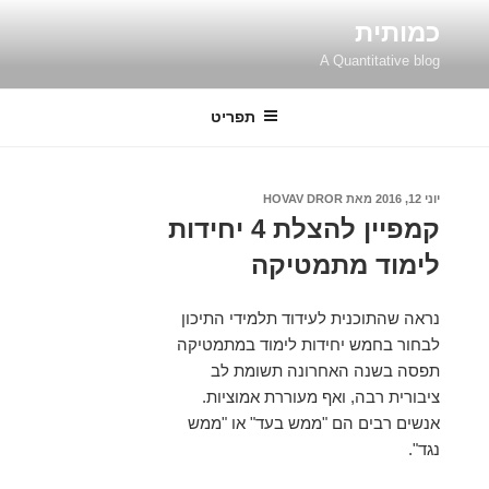
ילוג
כמותית
תוכן
A Quantitative blog
תפריט
פורסם
יוני 12, 2016
מאת
HOVAV DROR
ב
קמפיין להצלת 4 יחידות
לימוד מתמטיקה
נראה שהתוכנית לעידוד תלמידי התיכון
לבחור בחמש יחידות לימוד במתמטיקה
תפסה בשנה האחרונה תשומת לב
ציבורית רבה, ואף מעוררת אמוציות.
אנשים רבים הם "ממש בעד" או "ממש
נגד".