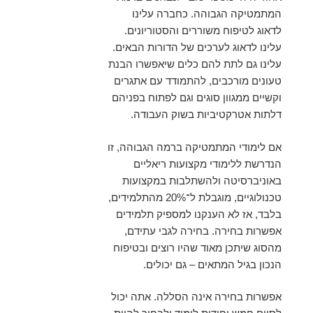
המתמטיקה הגבוהה. כחברה עלינו
לדאוג לטיפוח משוררים והסטוריונים.
עלינו לדאוג לערכים של הדורות הבאים.
עלינו גם לתת להם כלים שיאפשרו הבנת
טעונים מורכבים, להתמודד עם אתגרים
וקשיים ממגוון סוגים וגם לפתוח בפניהם
דלתות אטרקטיביות בשוק העבודה.
אם לימודי המתמטיקה ברמה הגבוהה, זו
הנדרשת ללימודי מקצועות ריאליים
באוניברסיטה ולהשתלבות במקצועות
טכנולוגיים, מוגבלת ל־20% מהתלמידים,
בלבד, אז לא הענקנו למספיק תלמידים
אפשרות בחירה. בחירה לגבי עתידם,
מהסוג שיתכן מאוד שהיו רוצים ובטיפוח
הנכון בגיל המתאים – גם יכולים.
אפשרות בחירה אינה הסללה. אתה יכול