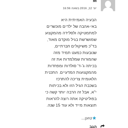
M
יוני 12, 2016 בשעה 16:56
הבעיה האמיתית היא
באי-אהבה של ילדים מוכשרים
למתמטיקה ולסלידה מהמקצוע
שמושרשת בגיל מוקדם מאוד,
בד"כ משיקולים חברתיים,
שנובעות כמעט תמיד מזה
שהמורות שמלמדות את זה
בכיתה ג'-ד' סולדות ומפחדות
מהמקצועות המדעיים. התכנית
הלאומית צריכה להתרכז
בשכבת הגיל הזו ולא בכיתות
י"א, אבל זה הרבה יותר קשה כי
בפוליטיקה אתה רוצה להראות
תוצאות מייד ולא עוד 15 שנה.
טוען...
הגב