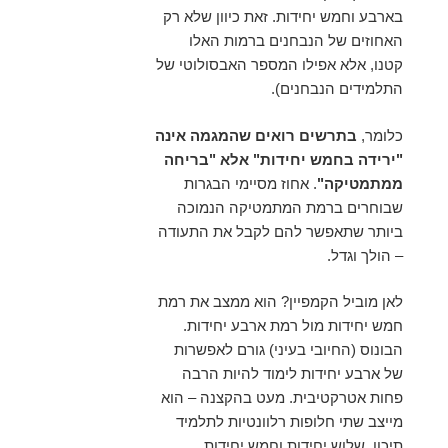
בארבע וחמש יחידות. זאת כיוון שלא רק
האחוזים של הנבחנים ברמות האלו
קטנו, אלא אפילו המספר האבסולוטי של
התלמידים הנבחנים).
כלומר,
בתרשים רואים שהמגמה אינה
"ירידה בחמש יחידות" אלא "בריחה
ממתמטיקה"
. אחוז מסיימי הבגרות
שבוחרים ברמת המתמטיקה הנמוכה
ביותר שתאפשר להם לקבל את התעודה
– הולך וגדל.
לאן מוביל הקמפיין? הוא ממצב את רמת
חמש יחידות מול רמת ארבע יחידות.
הבונוס (החיובי בעיני) גורם לאפשרות
של ארבע יחידות לימוד להיות הרבה
פחות אטרקטיבית. מעט בהקצנה – הוא
מייצב שתי חלופות רלוונטיות לתלמיד
תיכון. שלוש יחידות וחמש יחידות.