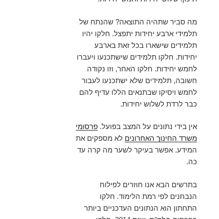
מה סביר שתהיה התוצאה? שהנתח של
תלמידי ארבע יחידות יתפצל. חלקו יהיו
תלמידים שישארו בכל זאת בארבע
יחידות. חלקו תלמידים שישתכנעו ויעברו
לחמש יחידות. חלקו האחר, וזו נקודה
חשובה, תלמידים שלא ישתכנעו לעבור
לחמש ויסיקו שבתנאים הללו עדיף להם
כבר לרדת לשלוש יחידות.
אין בידי נתונים על המצב בפועל.
פרסומי
משרד החינוך האחרונים
לא מספקים את
המידע. אפשר בעיקר לשער מה קרה עד
כה.
בתרשים הבא אנו חוזרים לפילוח
הנבחנים לפי רמת הלימוד. חלקו
התחתון הוא הנתונים העדכניים ביותר