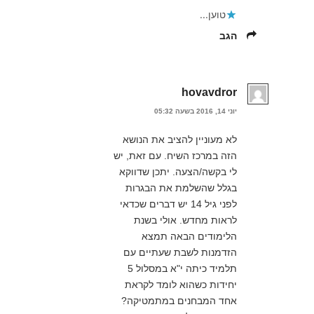
טוען...
הגב
hovavdror
יוני 14, 2016 בשעה 05:32
לא מעוניין להציב את הנושא
הזה במרכז השיח. עם זאת, יש
לי בקשה/הצעה. יתכן שדווקא
בגלל שהשלמת את הבגרות
לפני גיל 14 יש דברים שכדאי
לראות מחדש. אולי בשנת
הלימודים הבאה תמצא
הזדמנות לשבת שעתיים עם
תלמיד כיתה י"א במסלול 5
יחידות כשהוא לומד לקראת
אחד המבחנים במתמטיקה?