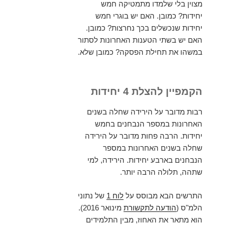
מצוין בלי שלמדו מתמטיקה חמש
יחידות? כמובן. האם יש בוגרי חמש
יחידות שנכשלים בכך נחרצות? כמובן.
האם יש בשתי הטענות האחרונות לסתור
במשהו את תחילת הפסקה? כמובן שלא.
הקמפיין להצלת 4 יחידות
רבות מדובר על הירידה שחלה בשנים
האחרונות במספר הנבחנים בחמש
יחידות. הרבה פחות מדובר על הירידה
שחלה בשנים האחרונות במספר
הנבחנים בארבע יחידות. הירידה, למי
שתהה, תלולה הרבה יותר.
התרשים הבא מבוסס על
לוח 1
של נתוני
הלמ"ס (
הודעה לתקשורת
מינואר 2016).
הוא מתאר את האחוז, מבין התלמידים