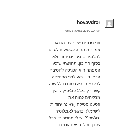
hovavdror
יוני 14, 2016 בשעה 05:38
אני מסכים שקפיצת מדרגה
אמיתית תהיה כשנצליח לסייע
לתלמידים צעירים יותר, ולא
בסוף התיכון. תחושתי שרגע
המפתח הוא הכניסה לחטיבת
הביניים – רגע לפני ההסללה
להקבצות. לא בטוח בכלל שזה
קשה רק בגלל פוליטיקה. איך
מצליחים לנצח את
הסטטיסטיקה (שאינה יחודית
לישראל), בדגש לאוכלוסיה
"חלשה"? יש לי מחשבות, אבל
על כך אולי בפעם אחרת.