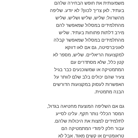
משמעותית את חופש הבחירה שלהם
בעתיד. לאן צריך לכוון? לא יודע. שליפה
מהשרוול: שליש, שליש ושליש. שליש
מהתלמידים במסלול שמאפשר להם
מירב דלתות פתוחות בעתיד. שליש
מהתלמידים במסלול שמאפשר קבלה
לאוניברסיטה, גם אם לאו דווקא
למקצועות הריאליים. שליש, מספר לא
קטן כלל, שלא מסתדרים עם
המתמטיקה או שמשוכנעים כבר בגיל
צעיר שהם יכולים בלב שלם לוותר על
האפשרות לעסוק במקצועות הדורשים
הבנה מתמטית.
גם אם השליפה המוצעת מחטיאה בגדול,
המסר הכללי נותר תקף. עלינו לסייע
לתלמידים למצות את היכולות שלהם.
עבור חלק לימודי המתמטיקה הם
טראומטיים או קשים מאוד. אבל לא