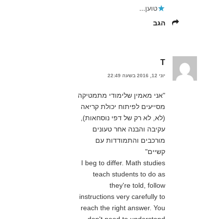
טוען...
הגב
T
יוני 12, 2016 בשעה 22:49
"אני מאמין שלימודי מתמטיקה
מסייעים לפיתוח יכולת קריאה
(לא, לא רק של דפי נוסחאות),
עקיבה והבנה אחר טעונים
מורכבים והתמודדות עם
קשיים"
I beg to differ. Math studies
teach students to do as
they're told, follow
instructions very carefully to
reach the right answer. You
don't need to understand