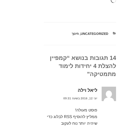
טוען...
קטגוריות
UNCATEGORIZED
,
חינוך
14 תגובות בנושא “קמפיין
להצלת 4 יחידות לימוד
מתמטיקה”
ליאל וילה
יוני 12, 2016 בשעה 09:31
פוסט מעולה!
ממליץ להוסיף RSS לבלוג כדי
שיהיה יותר נוח לעקוב