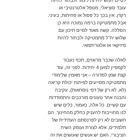
לסיים חמש יחידות לימוד ולבחור להיות
עובד סוציאלי, מטפל אלטרנטיבי או
רקדן. אין בכך כל פסול או פחיתות, בעיני.
אבל מתמטיקה ברמה נמוכה היא כן
הסללה. קשה מאוד לסיים תיכון עם
שלוש יח"ל מתמטיקה ולבחור להיות
פיזיקאי או אלגוריתמאי.
לאלה שכבר מרוגזים, תכף נעבור
לקמפיין למען 4 יחידות. לפני זה, עוד
קצת שמן למדורה – אני מאמין שלימודי
מתמטיקה מסייעים לפיתוח יכולת קריאה
(לא, לא רק של דפי נוסחאות), עקיבה
והבנה אחר טעונים מורכבים והתמודדות
עם קשיים. כל אלה, כאמור, כלים שיש
לנו מחוייבות להעניק כחלק מהחינוך. הם
חשובים לא רק לפרנסתם העתידית של
תלמידים, אלא לצורת ועומק השיח
הציבורי. האם יש אנשים שעושים את זה