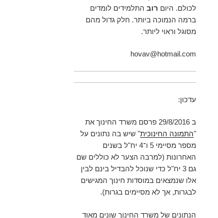
לכולם. היום
רוב
התלמידים לומדים
ברמה הנמוכה ביותר. חלק גדול מהם
מסוגל וראוי ליותר.
hovav@hotmail.com
עדכון:
ב 29/8/2016 פרסם משרד החינוך את
"
התמונה החינוכית
" שיש בה נתונים על
מספר מסיימי 5 ו־4 יח"ל בשנים
האחרונות (למרבה הצער לא כוללים שם
גם 3 יח"ל כדי שנוכל להבדיל בינם לבין
אלו שנמצאים במוסדות חינוך המגישים
לבגרות, אך לא מסיימים בגרות).
הנתונים של משרד החינוך שונים מאוד