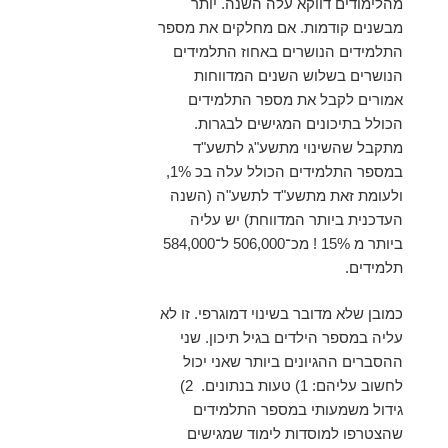
מהלימודים דווקא עלה השנה. יותר
מבשנים קודמות. אם מחלקים את מספר
התלמידים הנושרים באחוז התלמידים
הנושרים בשלוש השנים המדווחות
אמורים לקבל את מספר התלמידים
הכולל בתיכונים המגישים לבגרות.
מתקבל שהשינוי מתשע"ג לתשע"ד
במספר התלמידים הכולל עלה בכ 1%,
ולעומת זאת מתשע"ד לתשע"ה (השנה
העדכנית ביותר המדווחת) יש עליה
ביותר מ 15% ! מכ־506,000 ל־584,000
תלמידים.
כמובן שלא מדובר בשינוי דמוגרפי. זו לא
עליה במספר הילדים בגיל תיכון. שני
ההסברים ההגיונים ביותר שאני יכול
לחשוב עליהם: 1) טעות בנתונים. 2)
גידול משמעותי במספר התלמידים
שהצטרפו למוסדות לימוד שמגישים