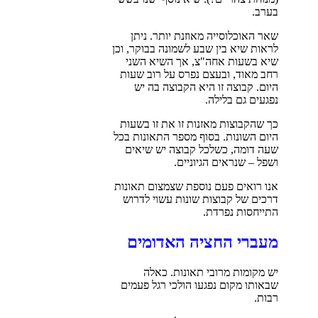
בערב.
שאר האוכלוסייה מאוזנת יותר. ניתן
לראות שיא בין שבע לשמונה בבוקר, וכן
שיא בשעות אחה"צ, אך השיא השני
רחב מאוד, ובעצם נפרס על רוב שעות
היום. קבוצה זו היא הקבוצה בה יש
נפגעים גם בלילה.
כך שהקבוצות מאזנות זו את זו בשעות
היום השונות. בסוף מספר התאונות בכל
שעה דומה, כשלכל קבוצה יש שיאים
ושפל – שנראים הגיוניים.
אנו רואים פעם נוספת שצמצום תאונות
דרכים של קבוצות שונות עשוי לדרוש
התייחסות נפרדת.
מעברי החציה האדומים
יש מקומות מרובי תאונות. כאלה
שבאותו מקום נפגעו הולכי רגל פעמים
רבות.