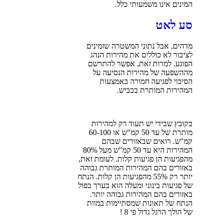
המינים אינו משמעותי כלל.
סע לאט
מדהים, אבל נתוני המשטרה שזמינים
לציבור לא כוללים את מהירות הנהג
הפוגע. למרות זאת, אפשר להתרשם
מההשפעה של מהירות הנסיעה על
הסיכוי לפגיעה חמורה באמצעות
המהירות המותרת בכביש.
בקובץ שבידי יש תעוד רק למהירות
מותרת של עד 50 קמ"ש או 60-100
קמ"ש. רואים שבאזורים שבהם
המהירות היא עד 50 קמ"ש מעל 80%
מהפגיעות הן פגיעות קלות. לעומת זאת,
באזורים בהם המהירות המותרת גבוהה
יותר רק 55% מהפגיעות הן קלות. הנתח
של פגיעות בינוני ומעלה הוא בערך כפול
באזורים בהם המהירות גבוהה יותר.
הנתח של תאונות שמסתיימות במוות
של הולך הרגל גדול פי 8 !