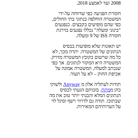
2008 ועד לאמצע 2018.
חומרת הפגיעה כפי שדווחה על-ידי
המשטרה הוחלפה בנתוני בתי החולים,
כפי שהם מופיעים בקבצים. כנפגעים
"בינוני ומעלה" נכללו נפגעים בדרגת
חומרה ISS של 9 ומעלה.
יש תאונות שלא מופיעות בבסיס
הנתונים של המשטרה. יתרה מכך, לא
כל מה שרשום בקובץ המשטרה מדויק.
המשטרה היא המקור לנתונים. אך כפי
שנכתב למעלה, המשטרה אמונה על
אכיפת החוק – לא על תעוד.
תודות לעתליה אלון מ
Anyway
ולשוקי
כהן מ
מתת
. בזכותם הגעתי לבסיס
הנתונים המלא והבנתי יותר טוב את מה
שבתוכו. תודה גם לדרור רשף וסיגל לוי
על הערותיהם המאירות.