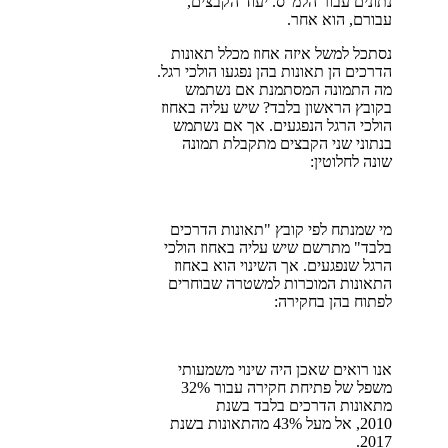
נתונים עבור הלמ"ס. יעוד הקבצים,
עבורם, הוא אחר.
נסתכל למשל איזה אחוז מכלל תאונות
הדרכים הן תאונות בהן נפגעו הולכי רגל.
מה התמונה המסתמנת אם נשתמש
בקובץ הראשון בלבד? שיש עליה באחוז
הולכי הרגל הנפגעים. אך אם נשתמש
בנתוני שני הקבצים מתקבלת תמונה
שונה לחלוטין:
מי שמנתח לפי קובץ "תאונות הדרכים
בלבד" מתרשם שיש עליה באחוז הולכי
הרגל שנפגעים. אך השינוי הוא באחוז
התאונות המוכרות למשטרה שבוחרים
לפתוח בהן בחקירה:
אנו רואים שאכן היה שינוי משמעותי
משפל של פתיחת חקירה עבור 32%
מתאונות הדרכים בלבד בשנת
2010, אל מעל 43% מהתאונות בשנת
2017.