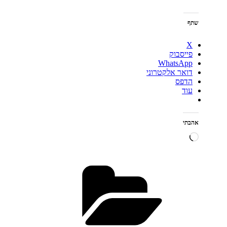
שתף
X
פייסבוק
WhatsApp
דואר אלקטרוני
הדפס
עוד
אהבתי
טוען...