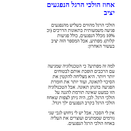
אחוז הולכי הרגל הנפגעים
יציב
הולכי הרגל מהווים כשליש מהנפגעים
פגיעה משמעותית בתאונות הדרכים (וכ
10% מכלל הנפגעים, כולל פגיעות
קלות). מפתיע, אבל המספר הזה יציב
בעשור האחרון:
למה זה מפתיע? כי הטכנולוגיה שמגיעה
עם הרכבים הופכת אותם לבטוחים
יותר ויותר. היא מצליחה להקטין את
הסיכוי לתאונה, ועוד יותר את חומרת
הפגיעה בהנתן תאונה. אבל הטכנולוגיה
הזו כמעט שאינה תורמת להגנה על
הולכי הרגל. לכן, היה ניתן לצפות שאחוז
הולכי הרגל בקרב הנפגעים ילך ויגדל.
אין לי הסבר, אבל יש לי ניחוש לגבי שני
גורמים שממתנים ועוצרים את העליה
באחוז הולכי הרגל הנפגעים.