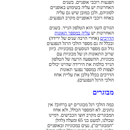
הפגעות רוכבי אופניים. בשנים
האחרונות יש עליה בשימוש באופניים
לסוגיהם, ולכן כמובן שיש גם עליה
באחוז רוכבי האופניים מקרב הנפגעים.
הגורם השני הוא הטלפון הנייד. בשנים
האחרונות יש
עליה במספר תאונות
הדרכים
(אחרי הרבה שנים של ירידה)
ובכלל זה גם מספר הולכי הרגל הנפגעים
גדל וגם מספר הנוסעים במכוניות. כיוון
שרוב התאונות הן של מכוניות עם
מכוניות, ההשפעה הרעה של הטלפון
הנייד בולמת את הירידה שהיינו יכולים
לצפות לה במספר נפגעי תאונות
הדרכים בכלל (ולכן את עליית אחוז
הולכי הרגל הנפגעים).
מבוגרים
כמה הולכי רגל מבוגרים יש ברחוב? אין
נתונים. לא המספר הכולל, ולא אחוז
המבוגרים מקרב חוצי הכבישים. דמיינו
שכולנו, למעט בני 65 ומעלה (להלן
"המבוגרים"), נעים במכוניות ובאופניים