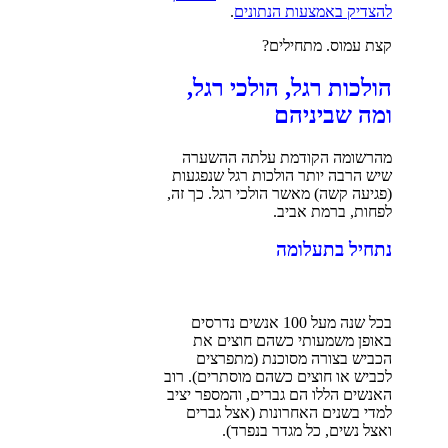
להצדיק באמצעות הנתונים
.
קצת עמוס.
מתחילים?
הולכות רגל, הולכי רגל,
ומה שביניהם
מהרשומה הקודמת עלתה ההשערה
שיש הרבה יותר הולכות רגל שנפגעות
(פגיעה קשה) מאשר הולכי רגל. כך זה,
לפחות, ברמת אביב.
נתחיל בתעלומה
בכל שנה מעל 100 אנשים נדרסים
באופן משמעותי כשהם חוצים את
הכביש בצורה מסוכנת (מתפרצים
לכביש או חוצים כשהם מוסתרים). רוב
האנשים הללו הם גברים, והמספר יציב
למדי בשנים האחרונות (אצל גברים
ואצל נשים, כל מגדר בנפרד).