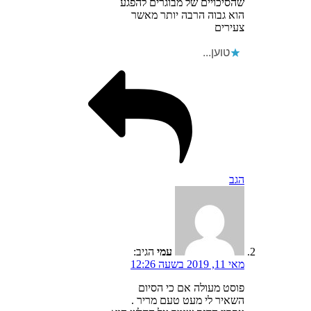
שהסיכויים של מבוגרים להפגע
הוא גבוה הרבה יותר מאשר
צעירים
טוען...
הגב
עמי
הגיב:
מאי 11, 2019 בשעה 12:26
פוסט מעולה אם כי הסיום
השאיר לי מעט טעם מריר .