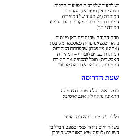
יש להעיר שלמרבית הפגיעות הקלות
בקבצים אין תעוד של המהירות
המותרת (יש תעוד של המהירות
המותרת במרבית המקרים בהם הפגיעה
חמורה יותר).
תחת ההנחה שהנתונים כאן מייצגים
נראה שמצאנו עדות למוסכמה מקובלת
(אך לא מיושמת) שהפחתת המהירות
המותרת בערים (ועדיף – המהירות
האפשרית) תוכל להפחית את חומרת
התאונות, וכנראה שגם את מספרן.
שעת הדריסה
מבט ראשון על השעה בה הייתה
התאונה נראה לא אינטואיטיבי:
בלילה יש מיעוט תאונות. הגיוני.
בשאר היום נראה שאין כמעט הבדל בין
השעות (למעט שיא באזור שש בערב).