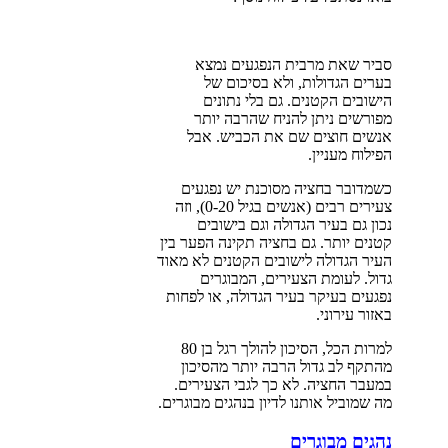
סביר שאת מרבית הנפגעים נמצא
בערים הגדולות, ולא בסיכום של
הישובים הקטנים. גם בלי נתונים
מפורשים ניתן להניח שהרבה יותר
אנשים חוצים שם את הכביש. אבל
הפילוח מעניין.
כשמדובר בחציה מסוכנת יש נפגעים
צעירים רבים (אנשים בגיל 0-20), וזה
נכון גם בעיר הגדולה וגם בישובים
קטנים יותר. גם בחציה תקינה הפער בין
העיר הגדולה לישובים הקטנים לא מאוד
גדול. לעומת הצעירים, המבוגרים
נפגעים בעיקר בעיר הגדולה, או לפחות
באזור עירוני.
למרות הכל, הסיכון להולך רגל בן 80
מהתקף לב גדול הרבה יותר מהסיכון
במעבר החציה. לא כך לגבי הצעירים.
מה שמוביל אותנו לדיון בנהגים מבוגרים.
נהגים מבוגרים