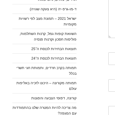
ד-מו-גרפ-יה (היא צעקה שגויה)
ישראל 2021 – תמונת מצב לפי רשויות
מקומיות
השוואת קופות גמל, קרנות השתלמות,
פוליסות חסכון וקרנות פנסיה
תוצאות הבחירות לכנסת ה־25
תוצאות הבחירות לכנסת ה־24
תמותה בקרב חרדים, ותמותת חגי תשרי
בכלל
תמותה מקורונה – היכונו לזכיה באליפות
עולם
קורונה, דפוסי הצבעה והפגנות
מה צריכה להיות המטרה שלנו בהתמודדות
עם המגפה?