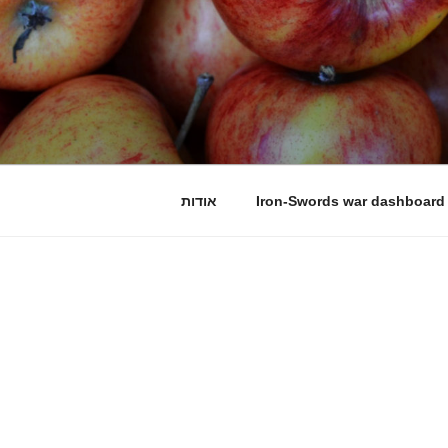
Iron-Swords war dashboard
אודות