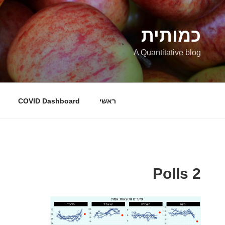
ילוג
תוכן
כמותית
A Quantitative blog
ראשי
COVID Dashboard
Polls 2