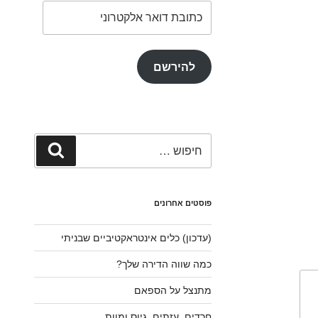
כתובת
דואר
אלקטרוני
להירשם
חפש:
חיפוש
פוסטים אחרונים
(עדכון) כלים אינטראקטיביים שבניתי
כמה שווה הדירה שלך?
מתנצל על הספאם
חרדים, עזתים, גיוס ומוות