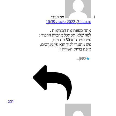
ניר
הגיב:
נובמבר 3, 2022 בשעה 10:39
אתה מעוות את המציאות .
למה שלא תסתכל מהכיוון ההפוך :
גוש לפיד הוא 50 מנדטים,
גוש מתנגדי לפיד הוא 70 מנדטים.
איפה בדיוק השיויון ?
טוען...
הגב