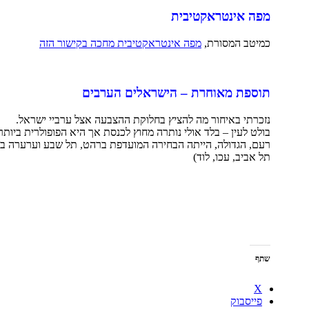
מפה אינטראקטיבית
כמיטב המסורת,
מפה אינטראקטיבית מחכה בקישור הזה
תוספת מאוחרת – הישראלים הערבים
נזכרתי באיחור מה להציץ בחלוקת ההצבעה אצל ערביי ישראל.
בולט לעין – בלד אולי נותרה מחוץ לכנסת אך היא הפופולרית ביותר
רעם, הגדולה, הייתה הבחירה המועדפת ברהט, תל שבע וערערה בנג
תל אביב, עכו, לוד)
שתף
X
פייסבוק