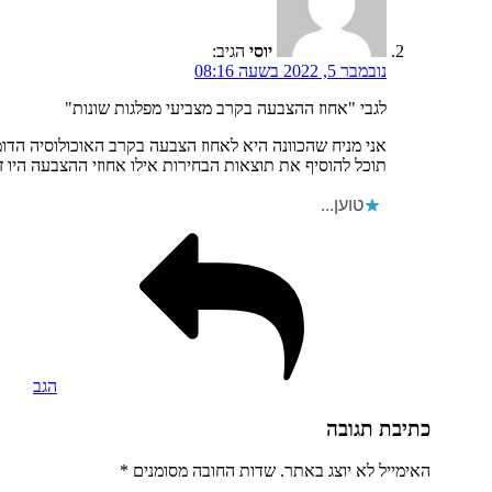
יוסי
הגיב:
נובמבר 5, 2022 בשעה 08:16
לגבי "אחוז ההצבעה בקרב מצביעי מפלגות שונות"
אני מניח שהכוונה היא לאחוז הצבעה בקרב האוכולוסיה הדומ
תוכל להוסיף את תוצאות הבחירות אילו אחוזי ההצבעה היו ז
טוען...
הגב
כתיבת תגובה
האימייל לא יוצג באתר.
שדות החובה מסומנים
*