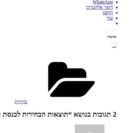
WhatsApp
דואר אלקטרוני
הדפס
עוד
אהבתי
טוען...
קטגוריות
בחירות
2 תגובות בנושא “תוצאות הבחירות לכנסת ה־25”