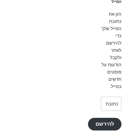
המייל
הזן את
כתובת
המייל שלך
כדי
להירשם
לאתר
ולקבל
הודעות על
פוסטים
חדשים
במייל.
כתובת
דואר
אלקטרוני
להירשם