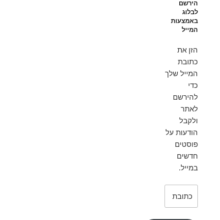
הירשם
לבלוג
באמצעות
המייל
הזן את
כתובת
המייל שלך
כדי
להירשם
לאתר
ולקבל
הודעות על
פוסטים
חדשים
במייל.
כתובת
דואר
אלקטרוני