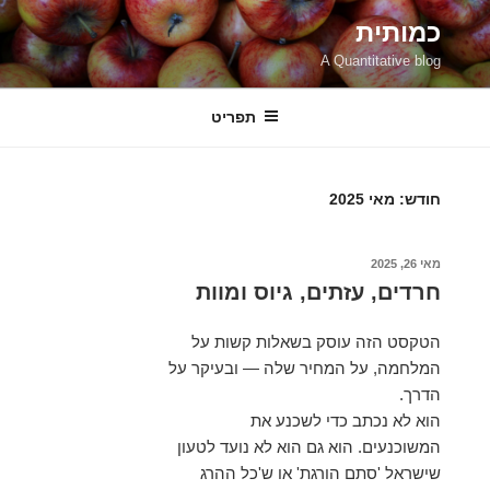
ילוג
כמותית
תוכן
A Quantitative blog
תפריט
חודש:
מאי 2025
פורסם
מאי 26, 2025
ב
חרדים, עזתים, גיוס ומוות
הטקסט הזה עוסק בשאלות קשות על
המלחמה, על המחיר שלה — ובעיקר על
הדרך.
הוא לא נכתב כדי לשכנע את
המשוכנעים. הוא גם הוא לא נועד לטעון
שישראל 'סתם הורגת' או ש'כל ההרג