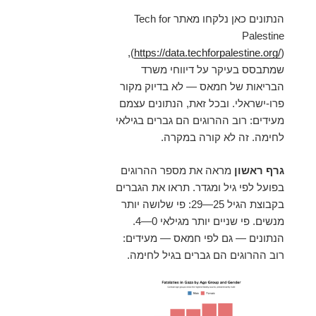
הנתונים כאן נלקחו מאתר Tech for
Palestine
),
(
https://data.techforpalestine.org/
שמתבסס בעיקר על דיווחי משרד
הבריאות של חמאס — לא בדיוק מקור
פרו-ישראלי. ובכל זאת, הנתונים עצמם
מעידים: רוב ההרוגים הם גברים בגילאי
לחימה. זה לא קורה במקרה.
גרף ראשון
מראה את מספר ההרוגים
בפועל לפי גיל ומגדר. תראו את הגברים
בקבוצת הגיל 25—29: פי שלושה יותר
מנשים. פי שניים יותר מגילאי 0—4.
הנתונים — גם לפי חמאס — מעידים:
רוב ההרוגים הם גברים בגיל לחימה.