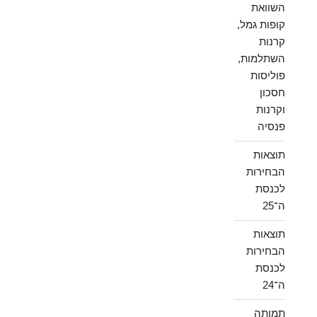
השוואת
קופות גמל,
קרנות
השתלמות,
פוליסות
חסכון
וקרנות
פנסיה
תוצאות
הבחירות
לכנסת
ה־25
תוצאות
הבחירות
לכנסת
ה־24
תמותה