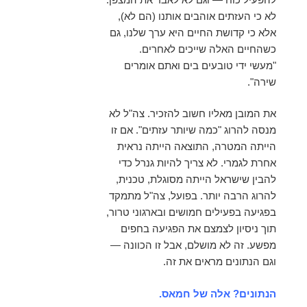
לא כי העזתים אוהבים אותנו (הם לא),
אלא כי קדושת החיים היא ערך שלנו, גם
כשהחיים האלה שייכים לאחרים.
"מעשי ידי טובעים בים ואתם אומרים
שירה".
את המובן מאליו חשוב להזכיר. צה"ל לא
מנסה להרוג "כמה שיותר עזתים". אם זו
הייתה המטרה, התוצאה הייתה נראית
אחרת לגמרי. לא צריך להיות גנרל כדי
להבין שישראל הייתה מסוגלת, טכנית,
להרוג הרבה יותר. בפועל, צה"ל מתמקד
בפגיעה בפעילים חמושים ובארגוני טרור,
תוך ניסיון לצמצם את הפגיעה בחפים
מפשע. זה לא מושלם, אבל זו הכוונה —
וגם הנתונים מראים את זה.
הנתונים? אלה של חמאס.