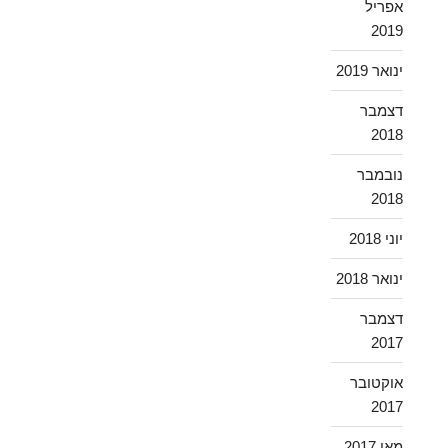
אפריל
2019
ינואר 2019
דצמבר
2018
נובמבר
2018
יוני 2018
ינואר 2018
דצמבר
2017
אוקטובר
2017
מאי 2017