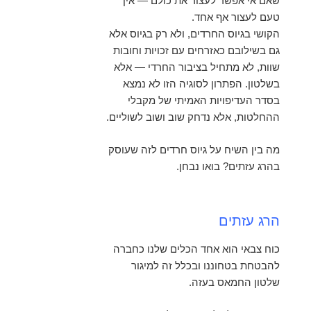
שאם אי אפשר לעצור את כולם — אין
טעם לעצור אף אחד.
הקושי בגיוס החרדים, ולא רק בגיוס אלא
גם בשילובם כאזרחים עם זכויות וחובות
שוות, לא מתחיל בציבור החרדי — אלא
בשלטון. הפתרון לסוגיה הזו לא נמצא
בסדר העדיפויות האמיתי של מקבלי
ההחלטות, אלא נדחק שוב ושוב לשוליים.
מה בין השיח על גיוס חרדים לזה שעוסק
בהרג עזתים? בואו נבחן.
הרג עזתים
כוח צבאי הוא אחד הכלים שלנו כחברה
להבטחת בטחוננו ובכלל זה למיגור
שלטון החמאס בעזה.