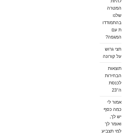
להיות
המטרה
שלנו
בהתמודדו
ת עם
המגפה?
חצי גרוש
על קורונה
תוצאות
הבחירות
לכנסת
ה־23
אמור לי
כמה כסף
יש לך,
ואומר לך
למי תצביע