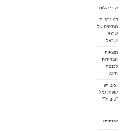
שירי שלום
דמוגרפיית
מנדטים של
שבטי
ישראל
תוצאות
הבחירות
לכנסת
ה־22
האם יש
קופות גמל
"טובות"?
ארכיונים