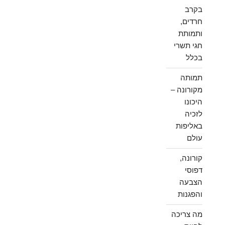
בקרב
חרדים,
ותמותת
חגי תשרי
בכלל
תמותה
מקורונה –
היכונו
לזכיה
באליפות
עולם
קורונה,
דפוסי
הצבעה
והפגנות
מה צריכה