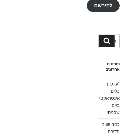
להירשם
חפש:
חיפוש
פוסטים
אחרונים
(עדכון)
כלים
אינטראקטי
ביים
שבניתי
כמה שווה
הדירה