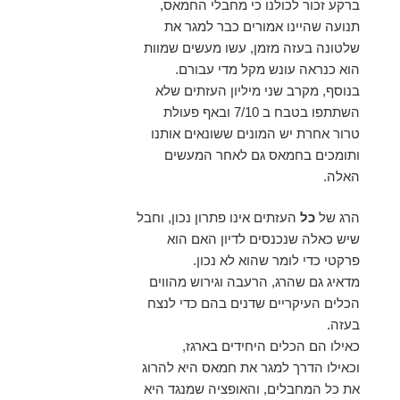
ברקע זכור לכולנו כי מחבלי החמאס,
תנועה שהיינו אמורים כבר למגר את
שלטונה בעזה מזמן, עשו מעשים שמוות
הוא כנראה עונש מקל מדי עבורם.
בנוסף, מקרב שני מיליון העזתים שלא
השתתפו בטבח ב 7/10 ובאף פעולת
טרור אחרת יש המונים ששונאים אותנו
ותומכים בחמאס גם לאחר המעשים
האלה.
הרג של
כל
העזתים אינו פתרון נכון, וחבל
שיש כאלה שנכנסים לדיון האם הוא
פרקטי כדי לומר שהוא לא נכון.
מדאיג גם שהרג, הרעבה וגירוש מהווים
הכלים העיקריים שדנים בהם כדי לנצח
בעזה.
כאילו הם הכלים היחידים בארגז,
וכאילו הדרך למגר את חמאס היא להרוג
את כל המחבלים, והאופציה שמנגד היא