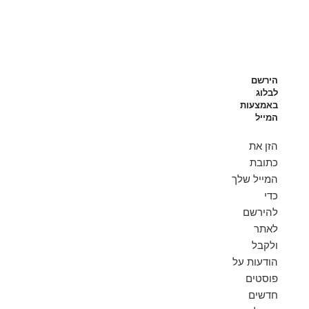
הירשם
לבלוג
באמצעות
המייל
הזן את
כתובת
המייל שלך
כדי
להירשם
לאתר
ולקבל
הודעות על
פוסטים
חדשים