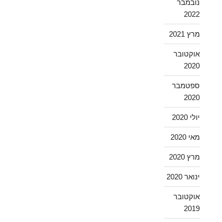
נובמבר
2022
מרץ 2021
אוקטובר
2020
ספטמבר
2020
יולי 2020
מאי 2020
מרץ 2020
ינואר 2020
אוקטובר
2019