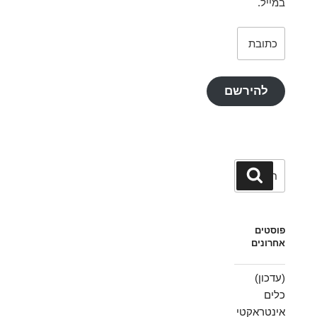
במייל.
כתובת
דואר
אלקטרוני
להירשם
חפש:
חיפוש
פוסטים
אחרונים
(עדכון)
כלים
אינטראקטי