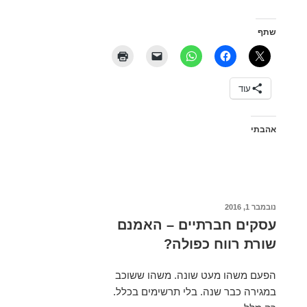
בביטוח
סיעודי
שתף
מעבר
לחמש
שנים
עוד
(ובכלל)
אהבתי
פורסם
נובמבר 1, 2016
ב
עסקים חברתיים – האמנם
שורת רווח כפולה?
הפעם משהו מעט שונה. משהו ששוכב
במגירה כבר שנה. בלי תרשימים בכלל.