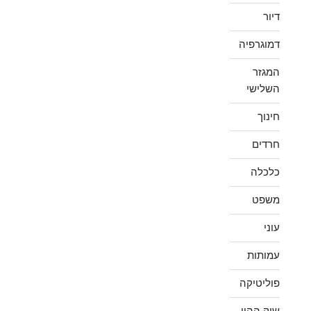
דיור
דמוגרפיה
המגזר
השלישי
חינוך
חרדים
כלכלה
משפט
עוני
עמותות
פוליטיקה
שוק ההון