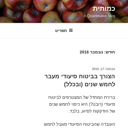
ילוג
כמותית
תוכן
A Quantitative blog
תפריט
חודש:
נובמבר 2016
פורסם
נובמבר 17, 2016
ב
הצורך בביטוח סיעודי מעבר
לחמש שנים (ובכלל)
ברירת המחדל של המצטרפים לביטוח
סיעודי (רובנו?) היא כיסוי לחמש שנים
של הזדקקות לסיוע, בלבד.
העובדה שהביטוח הסיעודי מוגבל לחמש