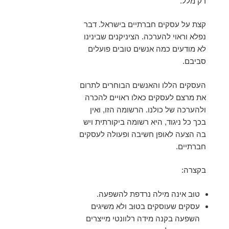
רק מלל.
קצת על עסקים חברתיים בישראל. דבר
נפלא וראוי להערכה. הציניקנים שבינינו
לא מודעים כמה אנשים טובים פועלים
סביבם.
העסקים הללו והאנשים הבוחרים לתרום
את מרצם לעסקים כאלו ראויים להכרה
ולהערכה של כולנו. הרשומה הזו, ואין
בכך כל ניגוד, היא רשומה ביקורתית ויש
בה הצעה לאופן חשיבה ופעולה לעסקים
חברתיים.
בקצרה:
טוּב אינה מילה נרדפת להשפעה.
עסקים שעוסקים בטוּב ולא משיגים
השפעה בקנה מידה רלוונטי מייצרים