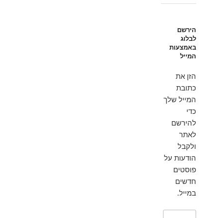
הירשם
לבלוג
באמצעות
המייל
הזן את
כתובת
המייל שלך
כדי
להירשם
לאתר
ולקבל
הודעות על
פוסטים
חדשים
במייל.
כתובת