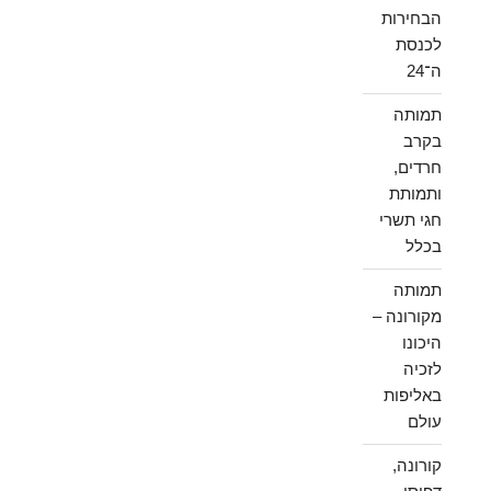
הבחירות
לכנסת
ה־24
תמותה
בקרב
חרדים,
ותמותת
חגי תשרי
בכלל
תמותה
מקורונה –
היכונו
לזכיה
באליפות
עולם
קורונה,