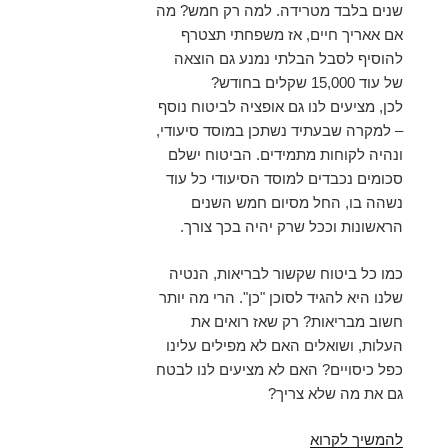
שנים בלבד מטרידה. למה רק חמש? מה
אם אאריך חיים, אז משפחתי תצטרף
להוסיף לסבל הבלתי נמנע גם הוצאה
של עוד 15,000 שקלים בחודש?
לכן, מציעים לנו גם אופציה לביטוח נוסף
– למקרה שבעתיד נשתכן במוסד סיעודי,
ונהיה לקוחות מתמידים. הביטוח ישלם
סכומים נכבדים למוסד הסיעודי כל עוד
נשהה בו, החל מסיום חמש השנים
הראשונות וככל שרק יהיה בכך צורך.
כמו כל ביטוח שקשור לבריאות, הנטיה
שלנו היא להגיד לסוכן "כן". הרי מה יותר
חשוב מבריאות? רק שאז רואים את
העלות, ושואלים האם לא מפילים עלינו
כפל כיסויים? האם לא מציעים לנו לבטח
גם את מה שלא צריך?
הצורך
להמשיך לקרוא