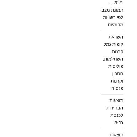
2021 –
תמונת מצב
לפי רשויות
מקומיות
השוואת
קופות גמל,
קרנות
השתלמות,
פוליסות
חסכון
וקרנות
פנסיה
תוצאות
הבחירות
לכנסת
ה־25
תוצאות