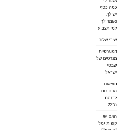
אמור לי
כמה כסף
יש לך,
ואומר לך
למי תצביע
שירי שלום
דמוגרפיית
מנדטים של
שבטי
ישראל
תוצאות
הבחירות
לכנסת
ה־22
האם יש
קופות גמל