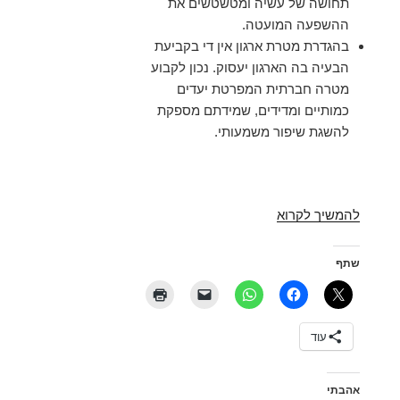
תחושה של עשיה ומטשטשים את
ההשפעה המועטה.
בהגדרת מטרת ארגון אין די בקביעת
הבעיה בה הארגון יעסוק. נכון לקבוע
מטרה חברתית המפרטת יעדים
כמותיים ומדידים, שמידתם מספקת
להשגת שיפור משמעותי.
עסקים
להמשיך לקרוא
חברתיים
–
שתף
האמנם
שורת
רווח
עוד
כפולה?
אהבתי