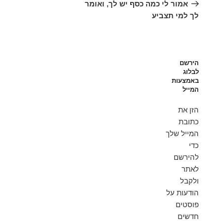
הקודם
אמור לי כמה כסף יש לך, ואומר
לך למי תצביע
הירשם
לבלוג
באמצעות
המייל
הזן את
כתובת
המייל שלך
כדי
להירשם
לאתר
ולקבל
הודעות על
פוסטים
חדשים