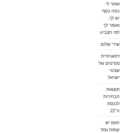
אמור לי
כמה כסף
יש לך,
ואומר לך
למי תצביע
שירי שלום
דמוגרפיית
מנדטים של
שבטי
ישראל
תוצאות
הבחירות
לכנסת
ה־22
האם יש
קופות גמל