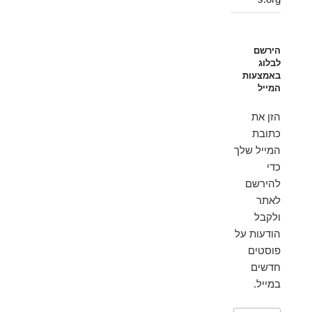
הירשם
לבלוג
באמצעות
המייל
הזן את
כתובת
המייל שלך
כדי
להירשם
לאתר
ולקבל
הודעות על
פוסטים
חדשים
במייל.