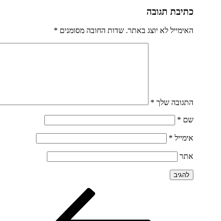
כתיבת תגובה
האימייל לא יוצג באתר.
שדות החובה מסומנים
*
התגובה שלך
*
שם
*
אימייל
*
אתר
הפוסט
ניווט
הקודם