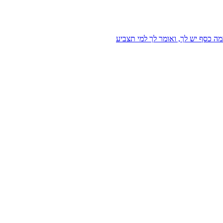
מה כסף יש לך, ואומר לך למי תצביע