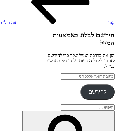
קודם
אמור לי כ
הירשם לבלוג באמצעות
המייל
הזן את כתובת המייל שלך כדי להירשם
לאתר ולקבל הודעות על פוסטים חדשים
במייל.
כתובת
דואר
אלקטרוני
להירשם
חפש:
חיפוש