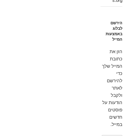
s.org
הירשם
לבלוג
באמצעות
המייל
הזן את
כתובת
המייל שלך
כדי
להירשם
לאתר
ולקבל
הודעות על
פוסטים
חדשים
במייל.