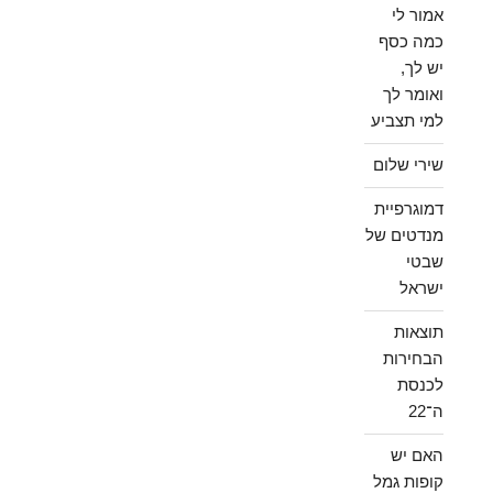
אמור לי
כמה כסף
יש לך,
ואומר לך
למי תצביע
שירי שלום
דמוגרפיית
מנדטים של
שבטי
ישראל
תוצאות
הבחירות
לכנסת
ה־22
האם יש
קופות גמל