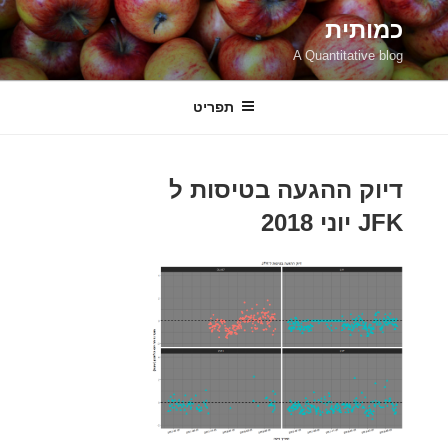
ילוג
כמותית
תוכן
A Quantitative blog
תפריט
דיוק ההגעה בטיסות ל
JFK יוני 2018