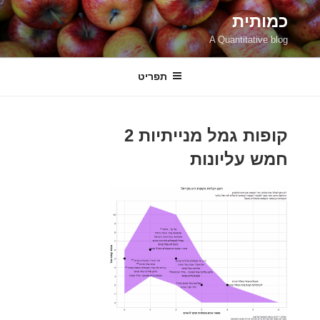
ילוג
כמותית
תוכן
A Quantitative blog
תפריט
קופות גמל מנייתיות 2
חמש עליונות