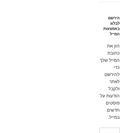
הירשם
לבלוג
באמצעות
המייל
הזן את
כתובת
המייל שלך
כדי
להירשם
לאתר
ולקבל
הודעות על
פוסטים
חדשים
במייל.
כתובת