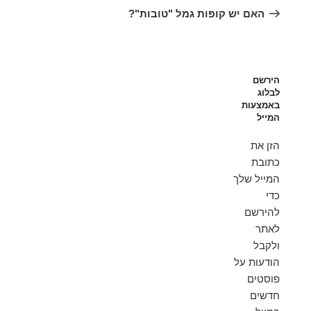
הקודם
האם יש קופות גמל "טובות"?
הירשם
לבלוג
באמצעות
המייל
הזן את
כתובת
המייל שלך
כדי
להירשם
לאתר
ולקבל
הודעות על
פוסטים
חדשים