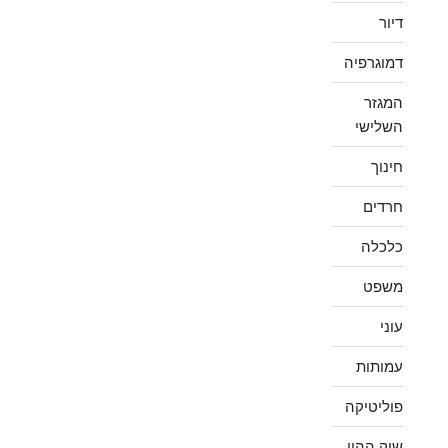
דיור
דמוגרפיה
המגזר
השלישי
חינוך
חרדים
כלכלה
משפט
עוני
עמותות
פוליטיקה
שוק ההון