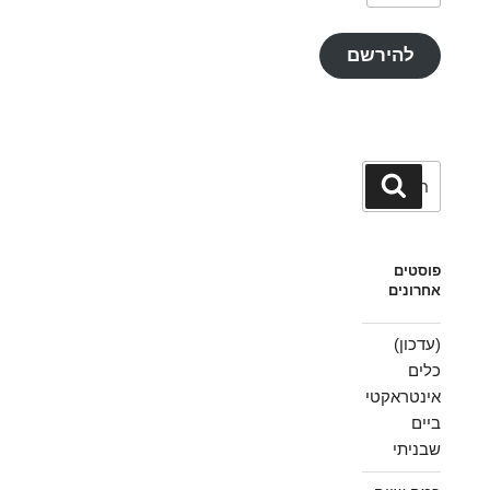
אלקטרוני
להירשם
חפש:
חיפוש
פוסטים
אחרונים
(עדכון)
כלים
אינטראקטי
ביים
שבניתי