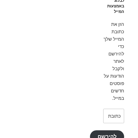
לבלוג
באמצעות
המייל
הזן את
כתובת
המייל שלך
כדי
להירשם
לאתר
ולקבל
הודעות על
פוסטים
חדשים
במייל.
כתובת
דואר
אלקטרוני
להירשם