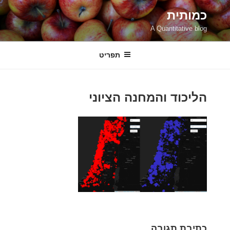
ילוג
כמותית
תוכן
A Quantitative blog
תפריט
הליכוד והמחנה הציוני
כתיבת תגובה