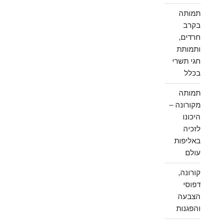
תמותה
בקרב
חרדים,
ותמותת
חגי תשרי
בכלל
תמותה
מקורונה –
היכונו
לזכיה
באליפות
עולם
קורונה,
דפוסי
הצבעה
והפגנות