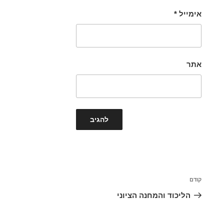
אימייל
*
אתר
ניווט
הפוסט
קודם
הקודם
הליכוד והמחנה הציוני