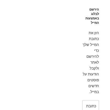
הירשם
לבלוג
באמצעות
המייל
הזן את
כתובת
המייל שלך
כדי
להירשם
לאתר
ולקבל
הודעות על
פוסטים
חדשים
במייל.
כתובת
דואר