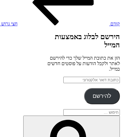
קודם
חצי גרוש 
הירשם לבלוג באמצעות
המייל
הזן את כתובת המייל שלך כדי להירשם
לאתר ולקבל הודעות על פוסטים חדשים
במייל.
כתובת
דואר
אלקטרוני
להירשם
חפש:
חיפוש