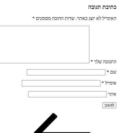
כתיבת תגובה
האימייל לא יוצג באתר.
שדות החובה מסומנים
*
התגובה שלך
*
שם
*
אימייל
*
אתר
הפוסט
ניווט
הקודם