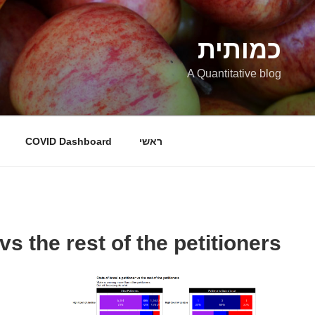
ילוג
תוכן
כמותית
A Quantitative blog
ראשי
COVID Dashboard
 vs the rest of the petitioners