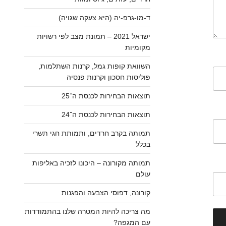
ד-מו-גרפ-יה (היא צעקה שגויה)
ישראל 2021 – תמונת מצב לפי רשויות
מקומיות
השוואת קופות גמל, קרנות השתלמות,
פוליסות חסכון וקרנות פנסיה
תוצאות הבחירות לכנסת ה־25
תוצאות הבחירות לכנסת ה־24
תמותה בקרב חרדים, ותמותת חגי תשרי
בכלל
תמותה מקורונה – היכונו לזכיה באליפות
עולם
קורונה, דפוסי הצבעה והפגנות
מה צריכה להיות המטרה שלנו בהתמודדות
עם המגפה?