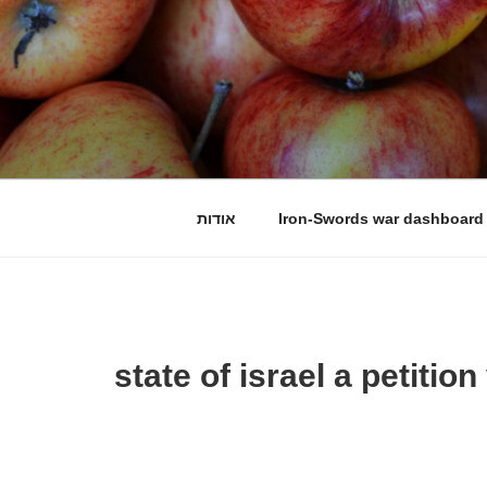
Iron-Swords war dashboard
אודות
state of israel a petition