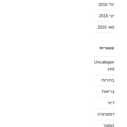
יולי 2016
יוני 2016
מאי 2016
קטגוריות
Uncategori
zed
בחירות
בריאות
דיור
דמוגרפיה
המגזר