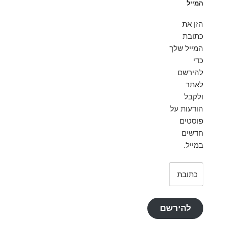
המייל
הזן את
כתובת
המייל שלך
כדי
להירשם
לאתר
ולקבל
הודעות על
פוסטים
חדשים
במייל.
כתובת
דואר
אלקטרוני
להירשם