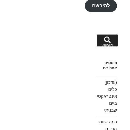
להירשם
חפש:
חיפוש
פוסטים
אחרונים
(עדכון)
כלים
אינטראקטי
ביים
שבניתי
כמה שווה
הדירה