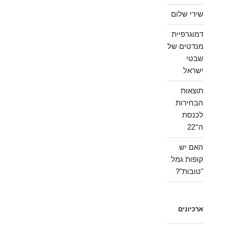
שירי שלום
דמוגרפיית
מנדטים של
שבטי
ישראל
תוצאות
הבחירות
לכנסת
ה־22
האם יש
קופות גמל
"טובות"?
ארכיונים