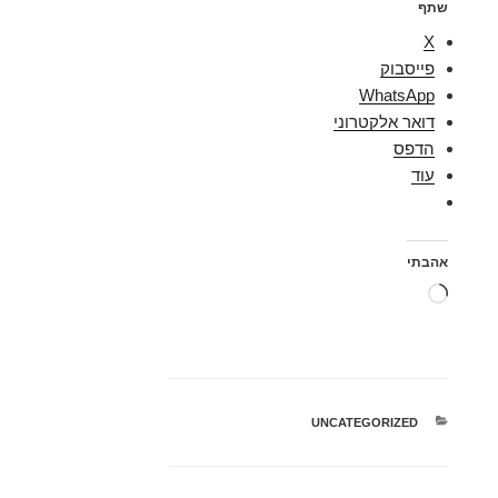
שתף
X
פייסבוק
WhatsApp
דואר אלקטרוני
הדפס
עוד
אהבתי
טוען...
קטגוריות
UNCATEGORIZED