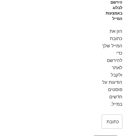
הירשם
לבלוג
באמצעות
המייל
הזן את
כתובת
המייל שלך
כדי
להירשם
לאתר
ולקבל
הודעות על
פוסטים
חדשים
במייל.
כתובת
דואר
אלקטרוני