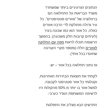
הנתונים הגרעיניים ביותר שמשחרר
משרד הבריאות על התחלואה הם
ברזולוציה של "אזורים סטטיסטיים". כל
עיר גדולה מחולקת לדי הרבה אזורים
כאלה. כל אזור הוא כמו שכונה בעיר
(לעיתים קרובות חלק משכונה). בהמשך
הרשומה תוכלו לראות
מפה עם החלוקה
לאזורים
הללו (ומספר מקרי הקורונה
שתועדו בכל אחד).
אז נתוני תחלואה בכל אזור – יש.
לקחתי את תוצאות הבחירות האחרונות,
וקטלגתי כל אזור סטטיסטי לקבוצה.
למשל אזור בו יותר מ 50% מהקולות היו
לרשימה המשותפת הוגדר כערבי.
התרשים הבא מצליב את התפלגות