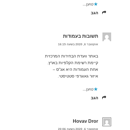
טוען...
הגב
תשובות בעמודות
אוקטובר 6, 2020 בשעה 16:15
באתר וועדת הבחירות המרכזית
קיימת רשימת הקלפיות בארץ.
אחת העמודות היא אג"ס –
איזור גאוגרפי סטטיסטי.
טוען...
הגב
Hovav Dror
אוקטובר 6, 2020 בשעה 20:06