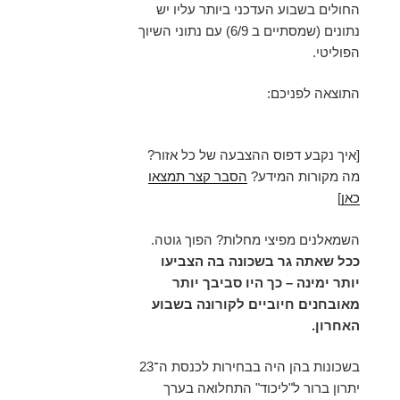
החולים בשבוע העדכני ביותר עליו יש
נתונים (שמסתיים ב 6/9) עם נתוני השיוך
הפוליטי.
התוצאה לפניכם:
[איך נקבע דפוס ההצבעה של כל אזור?
מה מקורות המידע?
הסבר קצר תמצאו
כאן
]
השמאלנים מפיצי מחלות? הפוך גוטה.
ככל שאתה גר בשכונה בה הצביעו
יותר ימינה – כך היו סביבך יותר
מאובחנים חיוביים לקורונה בשבוע
האחרון.
בשכונות בהן היה בבחירות לכנסת ה־23
יתרון ברור ל"ליכוד" התחלואה בערך