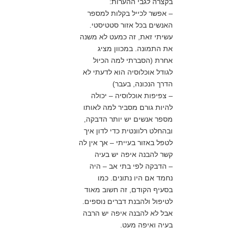
בקצרה לגבי ההערות:
– אפשר לכייל בקלות למספר
האנשים בכל אזור סטטיסטי.
עשיתי זאת, זה כמעט לא משנה
את התמונה. במכוון מציג
אחרת (הסברתי למה הכיול
לגודל אוכלוסיה הוא לדעתי לא
הדרך הנכונה, בעבר)
– צפיפות אוכלוסיה – יכולה
להיות גורם מסביר למה לאותו
מספר אנשים יש יותר הדבקה,
ובהחלט רלוונטית כדי לדון איך
לטפל באזור בעייתי – אך אין לה
קשר להבנה איפה יש בעיה
– הדבקה לפי בתי אב – היה
נחמד אם היו נתונים. כמו
בסעיף הקודם, זה חשוב מאוד
לטיפול ולהבנת דברים נוספים.
אבל לא להבנה איפה יש הרבה
בעיה ואיפה מעט.