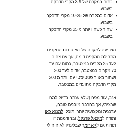
כתום במקרה של 3-9 מקרי הדבקה
בשבוע
אדום במקרה של 10-25 מקרי הדבקה
בשבוע
שחור כשהיו יותר מ 25 מקרי הדבקה
בשבוע
הצביעה למקרה של הצטברות המקרים
מתחילת המקפה דומה, אך עם צהוב
לעד 25 מקרים במצטבר, כתום עם עד
70 מקרים במצטבר, אדום לעד 200
ושחור באזור סטטיסטי עם יותר מ 200
מקרי הדבקה מתועדים במצטבר.
אגב, עוד מפה (שלא ענתה בדיוק למה
שרציתי, אך בהרבה מובנים טובה,
עדכנית ומקצועית יותר, תוכלו
למצוא כאן
ותודה ל
מיכאל פרנקל
, ובהזדמנות זו
תודות גם ל
גיא זומ
ר שבלעדיו לא היה לי