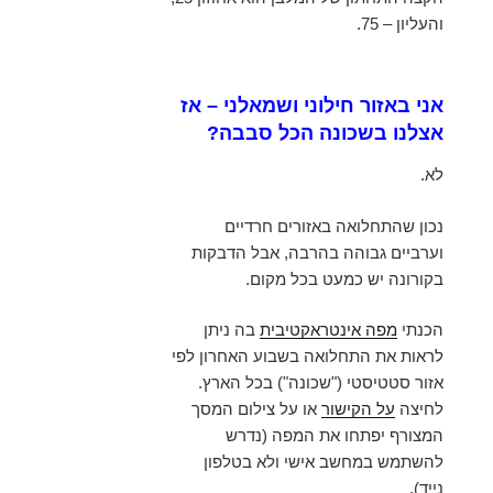
והעליון – 75.
אני באזור חילוני ושמאלני – אז
אצלנו בשכונה הכל סבבה?
לא.
נכון שהתחלואה באזורים חרדיים
וערביים גבוהה בהרבה, אבל הדבקות
בקורונה יש כמעט בכל מקום.
הכנתי
מפה אינטראקטיבית
בה ניתן
לראות את התחלואה בשבוע האחרון לפי
אזור סטטיסטי ("שכונה") בכל הארץ.
לחיצה
על הקישור
או על צילום המסך
המצורף יפתחו את המפה (נדרש
להשתמש במחשב אישי ולא בטלפון
נייד).