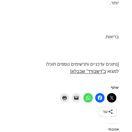
יותר.
בריאות.
[נתונים עדכניים ותרשימים נוספים תוכלו
למצוא
ב"דשבורד" שבבלוג
]
שתף
עוד
אהבתי