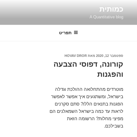
ילוג
כמותית
תוכן
A Quantitative blog
תפריט
פורסם
ספטמבר 12, 2020
מאת
HOVAV DROR
ב
קורונה, דפוסי הצבעה
והפגנות
מוטרדים מהתחלואה ההולכת וגדלה
בישראל, ומשתגעים איך אפשר לאפשר
הפגנות בתנאים הללו? סתם סקרנים
לראות עד כמה בישראל השמאלנים הם
מפיצי מחלות? הרשומה הזאת
בשבילכם.