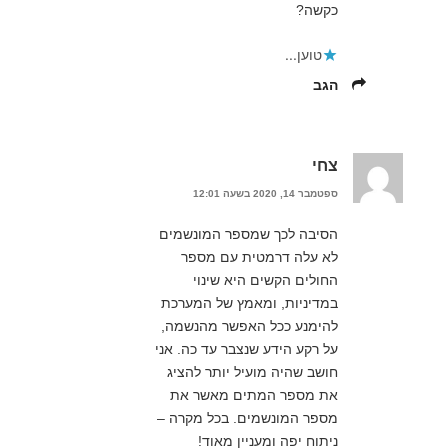
כקשה?
טוען...
הגב
צחי
ספטמבר 14, 2020 בשעה 12:01
הסיבה לכך שמספר המונשמים
לא עלה דרמטית עם מספר
החולים הקשים היא שינוי
במדיניות, ומאמץ של המערכת
להימנע ככל האפשר מהנשמה,
על רקע הידע שנצבר עד כה. אני
חושב שהיה מועיל יותר להציג
את מספר המתים מאשר את
מספר המונשמים. בכל מקרה –
ניתוח יפה ומעניין מאוד!