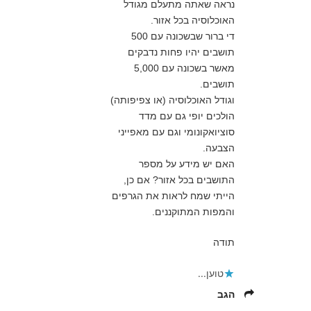
נראה שאתה מתעלם מגודל
האוכלוסיה בכל אזור.
די ברור שבשכונה עם 500
תושבים יהיו פחות נדבקים
מאשר בשכונה עם 5,000
תושבים.
וגודל האוכלוסיה (או צפיפותה)
הולכים יופי גם עם מדד
סוציואקונומי וגם עם מאפייני
הצבעה.
האם יש מידע על מספר
התושבים בכל אזור? אם כן,
הייתי שמח לראות את הגרפים
והמפות המתוקננים.
תודה
טוען...
הגב