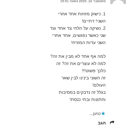
ספטמבר 16, 2020 בשעה 19:51
1. נישוק מזוזות אחד אחרי
השני! דתיים!
2. נשיקה על הלחי צד אחד וצד
שני כאשר נפגשים, אחד אחרי
השני עדות המזרח!
למה אף אחד לא מבין את זה?
למה לא עוצרים את זה? זה
כלכך פשוט!!!
זה השוני בינינו לבין שאר
העולם!
בגלל זה נדבקים במסיבות
וחתונות ובתי כנסת!
טוען...
הגב