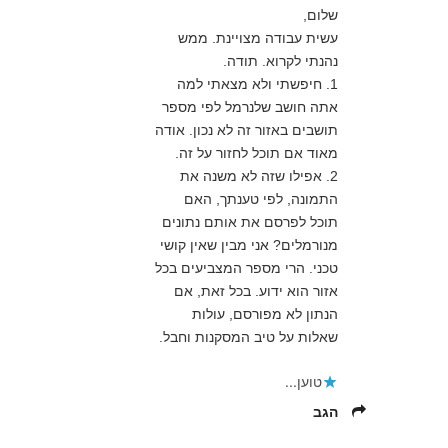
שלום,
עשית עבודה מצויינת. ממש
נהנתי לקרוא. תודה.
1. חיפשתי ולא מצאתי למה
אתה חושב שלנרמל לפי מספר
תושבים באזור זה לא נכון. אודה
מאוד אם תוכל לחזור על זה.
2. אפילו שזה לא משנה את
התמונה, לפי טענתך, האם
תוכל לפרסם את אותם נתונים
מנורמלים? אני מבין שאין קושי
טכני. הרי מספר המצביעים בכל
אזור הוא ידוע. בכל זאת, אם
הנתון לא מפורסם, עולות
שאלות על טיב המסקנות וחבל.
טוען...
הגב