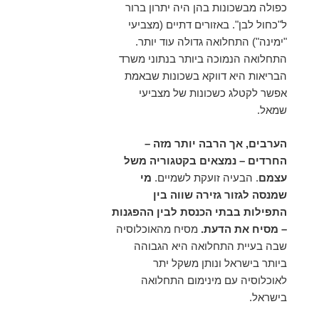
כפולה מבשכונות בהן היה יתרון ברור
ל"כחול לבן". באזורים דתיים (מצביעי
"ימינה") התחלואה גדולה עוד יותר.
התחלואה הנמוכה ביותר בנתוני משרד
הבריאות היא דווקא בשכונות שבאמת
אפשר לקטלג כשכונות של מצביעי
שמאל.
הערבים, אך הרבה יותר מזה –
החרדים – נמצאים בקטגוריה משל
עצמם
. הבעיה זועקת לשמיים.
מי
שמנסה לגזור גזירה שווה בין
התפילות בבתי הכנסת לבין ההפגנות
– מסיח את הדעת.
מסיח מהאוכלוסיה
שבה בעיית התחלואה היא הגבוהה
ביותר בישראל ונותן משקל יתר
לאוכלוסיה עם מינימום התחלואה
בישראל.