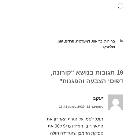
טוען...
קטגוריות
בחירות
,
בריאות
,
דמוגרפיה
,
חרדים
,
עוני
,
פוליטיקה
19 תגובות בנושא “קורונה,
דפוסי הצבעה והפגנות”
יעקב
ספטמבר 12, 2020 בשעה 16:42
תוכל לסמן על הגרף האחרון את
התאריך בו הורידו מ94 ל90 את
ספיקת החמצן שהגדירה חולה