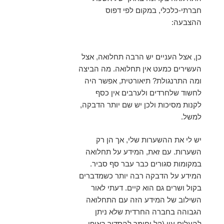
חברתי-כלכלי, במקום לפי דפוס
ההצבעה:
כן, אצל העניים יש הרבה תחלואה, אצל
העשירים כמעט אין תחלואה. מה הביצה
ומה התרנגולת? תיאורטית, אפשר היה
לחשוד שלחרדים ולערבים אין כסף
לקנות מסיכות ולכן יש שם יותר הדבקה,
למשל.
יש לי את ההשערות שלי, אך הן רק
השערות. עם זאת, המידע על תחלואה
במקומות סגורים כבר עבר סף סביר.
המידע על הדבקה רבה יותר כשמדברים
בקול ושרים גם הוא קיים. דעתי לאור
השילוב של המידע הזה עם התחלואה
הגבוהה בחברה החרדית שלא ניתן
להעלים עין (קל וחומר להסדיר באופן