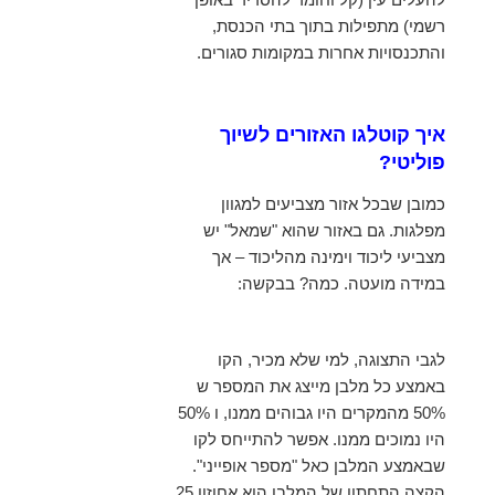
רשמי) מתפילות בתוך בתי הכנסת,
והתכנסויות אחרות במקומות סגורים.
איך קוטלגו האזורים לשיוך
פוליטי?
כמובן שבכל אזור מצביעים למגוון
מפלגות. גם באזור שהוא "שמאל" יש
מצביעי ליכוד וימינה מהליכוד – אך
במידה מועטה. כמה? בבקשה:
לגבי התצוגה, למי שלא מכיר, הקו
באמצע כל מלבן מייצג את המספר ש
50% מהמקרים היו גבוהים ממנו, ו 50%
היו נמוכים ממנו. אפשר להתייחס לקו
שבאמצע המלבן כאל "מספר אופייני".
הקצה התחתון של המלבן הוא אחוזון 25,