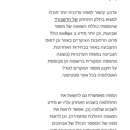
עדכון: קישור למפה עדכנית יותר תוכלו
למצוא בחלק התחתון
של הדשבורד
שהוספתי.כוללת השוואה של מספר
שבועות, וכן יותר מידע ב tooltips כולל
פרוט הרחובות העיקריים באזור וכן דפוס
ההצבעה באזור בבחירות האחרונות.
הצביעה במפות העדכניות (בשונה
מהמפה המקורית ברשומה זו) מבוססת
על תקנון מספר המקרים לגודל
האוכלוסיה בכל אזור סטטיסטי.
המפה מאפשרת גם להשוות את
התחלואה בשבוע האחרון עליו יש מידע
לשבוע שלפניו (כן, אפשר לראות את
המגמה ההולכת ומחמירה), וכן לראות
מפה של המספר הכולל של אבחונים