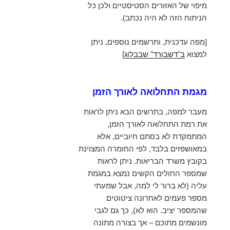
מיפוי של האזורים הסטיסטיים ולכן כל
הניתוח הזה לא היה נכתב).
[מפה עדכנית, ותרשמים נוספים, ניתן
למצוא
ב"דשבורד" שבבלוג
]
מגמת התחלואה לאורך הזמן
מעבר למפה, בתרשים הבא ניתן לראות
את רמת התחלואה לאורך הזמן,
המתמקדת לא בסתם חיוביים, אלא
במאושפזים בלבד, לפי החומרה המצוינת
בקובץ משרד הבריאות. ניתן לראות
שמספר החולים הקשים נמצא במגמת
עליה (לא ברור לי למה, אבל שמעתי
מספר פעמים לאחרונה ציטוטים
שהמספר יציב. הוא לא), כך גם לגבי
מונשמים מתוכם – אך בצורה מתונה