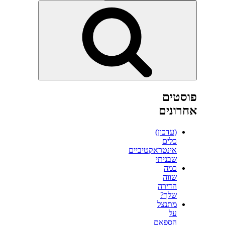
חיפוש
פוסטים
אחרונים
(עדכון)
כלים
אינטראקטיביים
שבניתי
כמה
שווה
הדירה
שלך?
מתנצל
על
הספאם