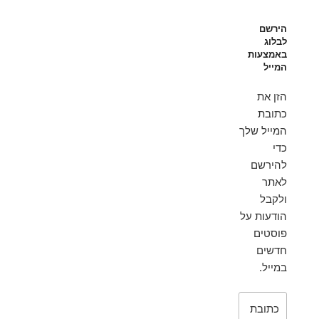
הירשם
לבלוג
באמצעות
המייל
הזן את
כתובת
המייל שלך
כדי
להירשם
לאתר
ולקבל
הודעות על
פוסטים
חדשים
במייל.
כתובת
דואר