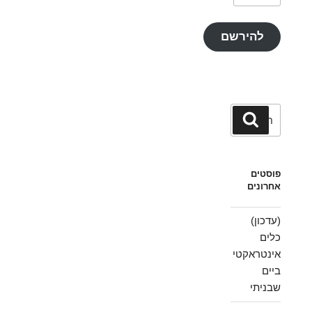
אלקטרוני
להירשם
חפש:
חיפוש
פוסטים
אחרונים
(עדכון)
כלים
אינטראקטי
ביים
שבניתי