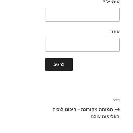
אימייל
*
אתר
ניווט
הפוסט
קודם
הקודם
תמותה מקורונה – היכונו לזכיה
באליפות עולם