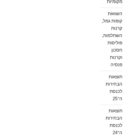
מקומיות
השוואת
קופות גמל,
קרנות
השתלמות,
פוליסות
חסכון
וקרנות
פנסיה
תוצאות
הבחירות
לכנסת
ה־25
תוצאות
הבחירות
לכנסת
ה־24