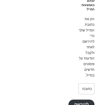
לבלוג
באמצעות
המייל
הזן את
כתובת
המייל שלך
כדי
להירשם
לאתר
ולקבל
הודעות על
פוסטים
חדשים
במייל.
כתובת
דואר
אלקטרוני
להירשם