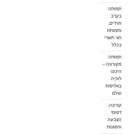
תמותה
בקרב
חרדים,
ותמותת
חגי תשרי
בכלל
תמותה
מקורונה –
היכונו
לזכיה
באליפות
עולם
קורונה,
דפוסי
הצבעה
והפגנות