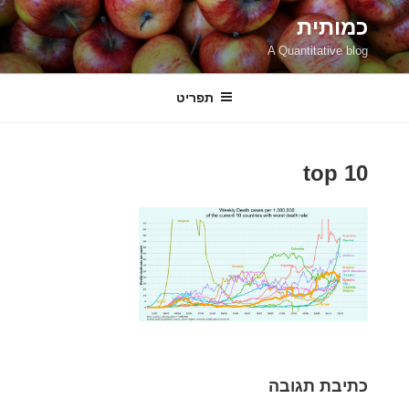
ילוג
כמותית
תוכן
A Quantitative blog
תפריט
top 10
כתיבת תגובה