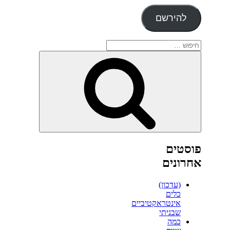
אלקטרוני
להירשם
חפש:
חיפוש
פוסטים
אחרונים
(עדכון)
כלים
אינטראקטיביים
שבניתי
כמה