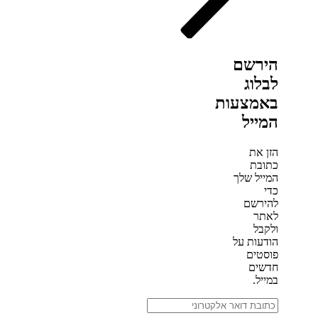
הירשם
לבלוג
באמצעות
המייל
הזן את
כתובת
המייל שלך
כדי
להירשם
לאתר
ולקבל
הודעות על
פוסטים
חדשים
במייל.
כתובת
דואר