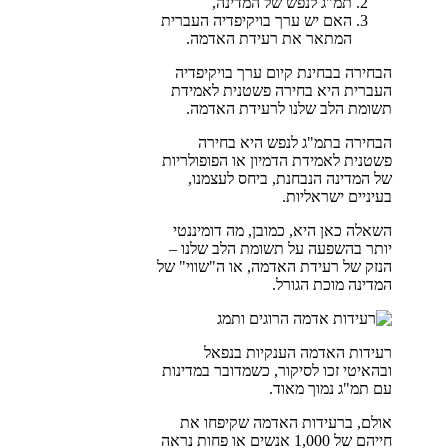
תמ"ג לנפש של המדינה,
האם יש ערך בויקיפדיה העברית
המתאר את רעידת האדמה.
הבחירה בבחינת קיום ערך בויקיפדיה
העברית היא בחירה פשטנית לאמידת
תשומת הלב שלנו לרעידת האדמה.
הבחירה בתמ"ג לנפש היא בחירה
פשטנית לאמידת הדמיון או הפופולריות
של המדינה הנבחנת, ביחס לעצמנו,
בעיניים ישראליות.
השאלה כאן היא, כמובן, מה דומיננטי
יותר בהשפעה על תשומת הלב שלנו –
הנזק של רעידת האדמה, או ה"שווי" של
המדינה מוכת הגורל.
רעידות האדמה הענקיות בנפאל
ובהאיטי זכו לסיקור, כשמדובר במדינות
עם תמ"ג נמוך מאוד.
אולם, ברעידות האדמה שקיפחו את
חייהם של 1,000 אנשים או פחות נראה