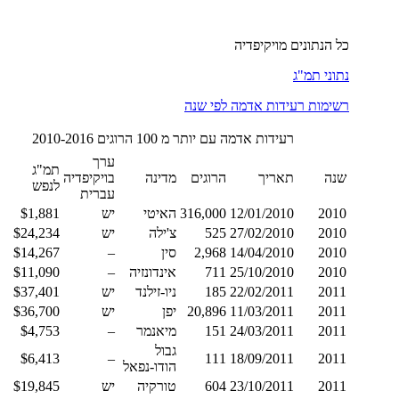
כל הנתונים מויקיפדיה
נתוני תמ"ג
רשימות רעידות אדמה לפי שנה
רעידות אדמה עם יותר מ 100 הרוגים 2010-2016
ערך
תמ"ג
שנה
תאריך
הרוגים
מדינה
בויקיפדיה
לנפש
עברית
2010
12/01/2010
316,000
האיטי
יש
$1,881
2010
27/02/2010
525
צ'ילה
יש
$24,234
2010
14/04/2010
2,968
סין
–
$14,267
2010
25/10/2010
711
אינדונזיה
–
$11,090
2011
22/02/2011
185
ניו-זילנד
יש
$37,401
2011
11/03/2011
20,896
יפן
יש
$36,700
2011
24/03/2011
151
מיאנמר
–
$4,753
גבול
$6,413
–
111
18/09/2011
2011
הודו-נפאל
2011
23/10/2011
604
טורקיה
יש
$19,845