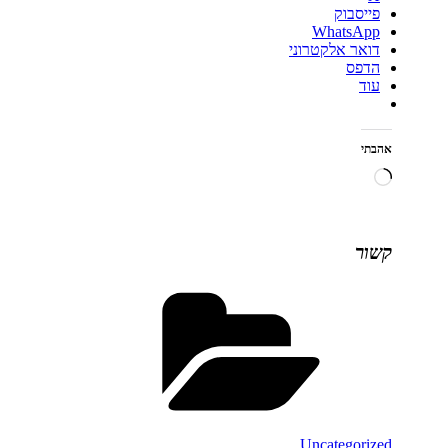
פייסבוק
WhatsApp
דואר אלקטרוני
הדפס
עוד
אהבתי
טוען...
קשור
קטגוריות
Uncategorized