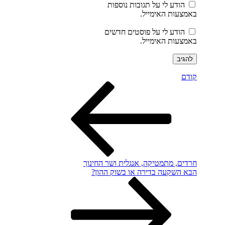
הודע לי על תגובות נוספות
באמצעות האימייל.
הודע לי על פוסטים חדשים
באמצעות האימייל.
הפוסט
ניווט
קודם
הקודם
חרדים, מתמטיקה, אנגלית ושר החינוך
הפוסט
הבא
השקעה בדירה או בשוק ההון?
הבא