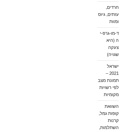
חרדים,
עזתים, גיוס
ומוות
ד-מו-גרפ-י
ה (היא
צעקה
שגויה)
ישראל
2021 –
תמונת מצב
לפי רשויות
מקומיות
השוואת
קופות גמל,
קרנות
השתלמות,