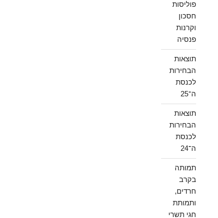
פוליסות
חסכון
וקרנות
פנסיה
תוצאות
הבחירות
לכנסת
ה־25
תוצאות
הבחירות
לכנסת
ה־24
תמותה
בקרב
חרדים,
ותמותת
חגי תשרי