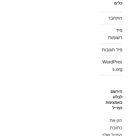
כלים
התחבר
פיד
רשומות
פיד תגובות
WordPres
s.org
הירשם
לבלוג
באמצעות
המייל
הזן את
כתובת
המייל שלך