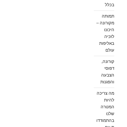
בכלל
תמותה
מקורונה –
היכונו
לזכיה
באליפות
עולם
קורונה,
דפוסי
הצבעה
והפגנות
מה צריכה
להיות
המטרה
שלנו
בהתמודדו