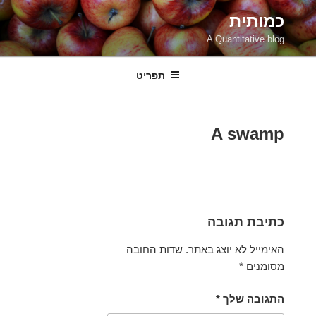
ילוג
כמותית
תוכן
A Quantitative blog
תפריט
A swamp
כתיבת תגובה
האימייל לא יוצג באתר.
שדות החובה
מסומנים
*
התגובה שלך
*