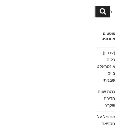
חפש:
חיפוש
פוסטים
אחרונים
(עדכון)
כלים
אינטראקטי
ביים
שבניתי
כמה שווה
הדירה
שלך?
מתנצל על
הספאם