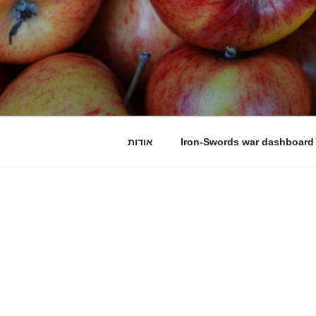
Iron-Swords war dashboard
אודות