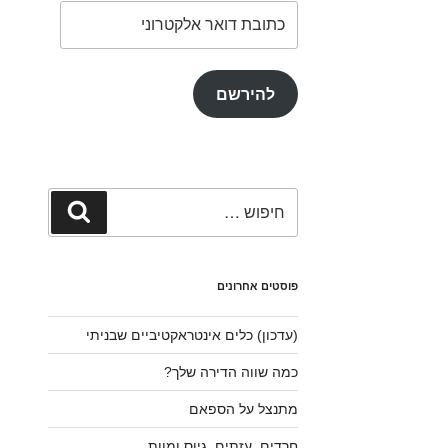
כתובת
דואר
אלקטרוני
להירשם
חפש:
חיפוש
פוסטים אחרונים
(עדכון) כלים אינטראקטיביים שבניתי
כמה שווה הדירה שלך?
מתנצל על הספאם
חרדים, עזתים, גיוס ומוות