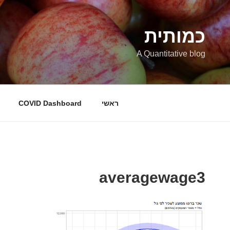
ילוג
תוכן
כמותית
A Quantitative blog
ראשי
COVID Dashboard
averagewage3