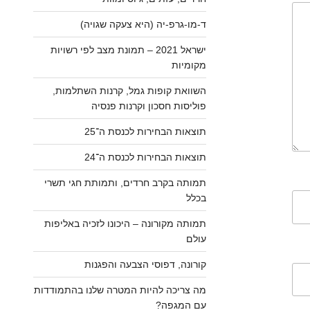
ד-מו-גרפ-יה (היא צעקה שגויה)
ישראל 2021 – תמונת מצב לפי רשויות
מקומיות
השוואת קופות גמל, קרנות השתלמות,
פוליסות חסכון וקרנות פנסיה
תוצאות הבחירות לכנסת ה־25
תוצאות הבחירות לכנסת ה־24
תמותה בקרב חרדים, ותמותת חגי תשרי
בכלל
תמותה מקורונה – היכונו לזכיה באליפות
עולם
קורונה, דפוסי הצבעה והפגנות
מה צריכה להיות המטרה שלנו בהתמודדות
עם המגפה?