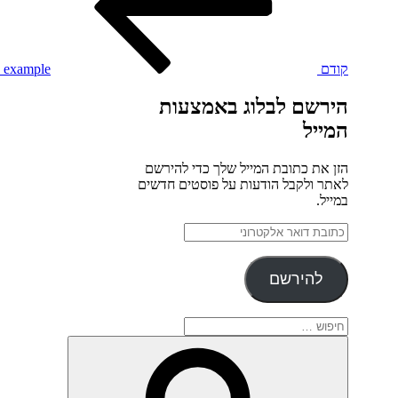
קודם
 example
הירשם לבלוג באמצעות
המייל
הזן את כתובת המייל שלך כדי להירשם
לאתר ולקבל הודעות על פוסטים חדשים
במייל.
כתובת
דואר
אלקטרוני
להירשם
חפש:
חיפוש