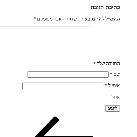
כתיבת תגובה
האימייל לא יוצג באתר.
שדות החובה מסומנים
*
התגובה שלך
*
שם
*
אימייל
*
אתר
הפוסט
ניווט
הקודם