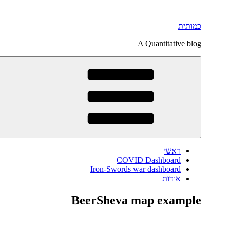
דילוג
לתוכן
כמותית
A Quantitative blog
ראשי
COVID Dashboard
Iron-Swords war dashboard
אודות
BeerSheva map example