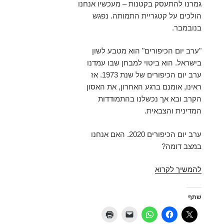
גמרנו להתעסק בקטנות – מעכשיו אנחנו
הולכים על קטגריית התמותה. נפגש
בנובמבר.
"ערב יום הכיפורים" הוא מטבע לשון
בישראל. הוא ביטוי למבחן שבו עמדנו
ערב יום הכיפורים של שנת 1973. אז
ראינו, אומנם ברגע האחרון, את האסון
הקרב ובא אך נכשלנו בהתמודדות
המדינית והצבאית.
ערב יום הכיפורים 2020. האם אנחנו
במצב דומה?
תמותה
להמשיך לקרוא
מקורונה
–
שתף
היכונו
לזכיה