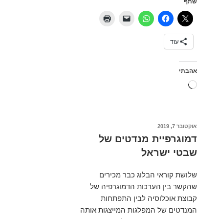
שתף
והפגנות
עוד
אהבתי
טוען...
פורסם
אוקטובר 7, 2019
ב
דמוגרפיית מנדטים של
שבטי ישראל
שלושת קוראי הבלוג כבר מכירים
שהקשר בין הערכות הדמוגרפיה של
קבוצת אוכלוסיה לבין התפתחות
המנדטים של המפלגות המייצגות אותה