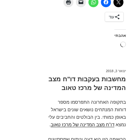
מפות
ותובנות
עוד
שהפתיעו
אותי
אהבתי
טוען...
פורסם
ינואר 3, 2018
ב
מחשבות בעקבות דו"ח מצב
המדינה של מרכז טאוב
בתקופה האחרונה התפרסמו מספר
דוחות המנתחים נושאים שונים בישראל
באופן כמותי. בין הבולטים והחביבים עלי
נמצא
דו"ח מצב המדינה של מרכז טאוב
.
הרשומה הזו היא דעה וניתוח שמסתייגים