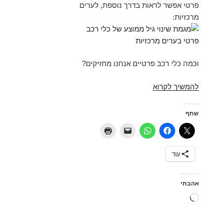
פרטי אפשר לראות בדרך נוספת, לערים
מרכזיות:
וכמה כלי רכב פרטיים אנחנו מחזיקים?
ישראל
להמשיך לקרוא
2021
–
שתף
תמונת
מצב
לפי
עוד
רשויות
מקומיות
אהבתי
טוען...