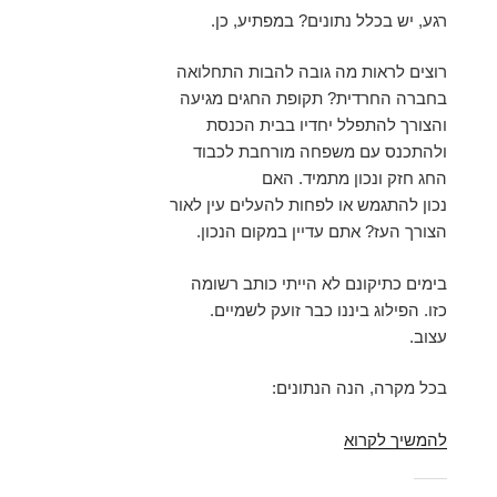
רגע, יש בכלל נתונים? במפתיע, כן.
רוצים לראות מה גובה להבות התחלואה
בחברה החרדית? תקופת החגים מגיעה
והצורך להתפלל יחדיו בבית הכנסת
ולהתכנס עם משפחה מורחבת לכבוד
החג חזק ונכון מתמיד. האם
נכון להתגמש או לפחות להעלים עין לאור
הצורך העז? אתם עדיין במקום הנכון.
בימים כתיקונם לא הייתי כותב רשומה
כזו. הפילוג ביננו כבר זועק לשמיים.
עצוב.
בכל מקרה, הנה הנתונים:
קורונה,
להמשיך לקרוא
דפוסי
הצבעה