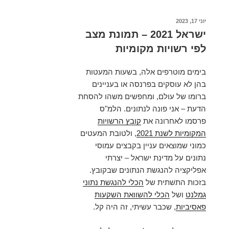
פורסם
יוני 17, 2023
ב
ישראל 2021 – תמונת מצב
לפי רשויות מקומיות
בימים מוטרפים אלה, בשעות המעטות
בהן לא עוסקים בפרנסה או בעניינים
ברומו של עולם, ומחפשים משהו להסחת
הדעת – אני פונה לנתונים. הלמ"ס
פרסמו לאחרונה את
קובץ הרשויות
המקומיות לשנת 2021
, ולטובת המעטים
כמוני שמוצאים עניין בקבצים עמוסי
נתונים על מדינת ישראל – יצרתי
אפליקציה להנגשת הנתונים שבקובץ.
בזכות התשתית של
הכלי להנגשת נתוני
גמלנט
ושל
הכלי להשוואת השקעות
פאסיביות
, שכבר עשיתי, זה היה קל.