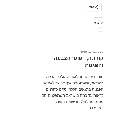
באליפות
עוד
עולם
אהבתי
טוען...
פורסם
ספטמבר 12, 2020
ב
קורונה, דפוסי הצבעה
והפגנות
מוטרדים מהתחלואה ההולכת וגדלה
בישראל, ומשתגעים איך אפשר לאפשר
הפגנות בתנאים הללו? סתם סקרנים
לראות עד כמה בישראל השמאלנים הם
מפיצי מחלות? הרשומה הזאת
בשבילכם.