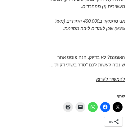
מעשירית (!) מהחרדים.
אני מתמקד ב400,000 החרדים (מעל
90%) שכן לומדים ליבה מסוימת.
האומנם? לא בדיוק. הנה פוסט אחר
שינסה לעשות לכם "סדר בשתי דקות"…
חרדים,
להמשיך לקרוא
מתמטיקה,
אנגלית
שתף
ושר
החינוך
עוד