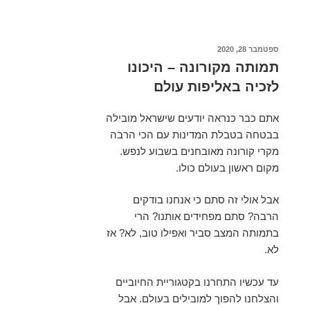
פורסם
ספטמבר 28, 2020
ב
תמותה מקורונה – היכונו
לזכיה באליפות עולם
אתם כבר כנראה יודעים שישראל מובילה
בבטחה בטבלת המדינות עם הכי הרבה
מקרי קורונה מאובחנים בשבוע לנפש.
מקום ראשון בעולם כולו.
אבל אולי זה סתם כי אנחנו בודקים
הרבה? סתם מפחידים אותנו? הרי
בתמותה המצב סביר ואפילו טוב, לא? אז
לא.
עד עכשיו התחרנו בקטגוריית החיוביים
והצלחנו להפוך למובילים בעולם. אבל