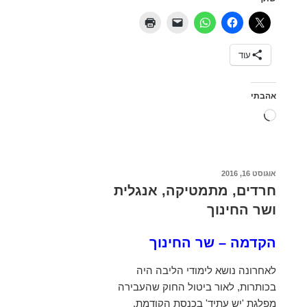
חלוקת
תלמידים
בין
עוד
מערכות
החינוך
אהבתי
טוען...
פורסם
אוגוסט 16, 2016
ב
חרדים, מתמטיקה, אנגלית
ושר החינוך
הקדמה – שר החינוך
לאחרונה נושא לימודי הליבה היה
בכותרות, לאור ביטול החוק שהעבירה
מפלגת 'יש עתיד' בכנסת הקודמת.