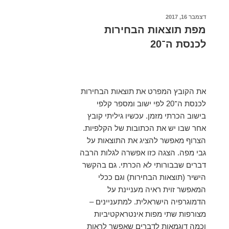
פורסם
דצמבר 16, 2017
ב
מפת תוצאות הבחירות
לכנסת ה־20
את הקובץ המפרט את תוצאות הבחירות
לכנסת ה־20 לפי ישוב ומספר קלפי
בישוב הכרתי מזמן. עכשיו גיליתי קובץ
אחר שבו יש את הכתובות של הקלפיות.
הצרוף מאפשר להציג את התוצאות על
גבי מפה. הצגה כזו אפשרה לגלות הרבה
דברים שבבורותי לא הכרתי. גם בהקשר
הישיר (תוצאות הבחירות) וגם ככלי
המאפשר זוית ראיה מעניינת על
הדמוגרפיה הישראלית. למתעניינים –
מצורפות שתי מפות אינטראקטיביות
וכמה דוגמאות לדברים שאפשר לראות