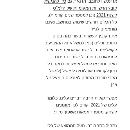
אז עכשיו לחובבי הז'נאר, גם
כלי להנגשת
קובץ הרשויות המקומיות של הלמ"ס
לשנת 2021
(וכן למספר שנים קודמות).
כל הכלים דורשים שימוש במחשב, ואינם
מותאמים לנייד.
את הקובץ העשרתי בעוד כמה בסיסי
נתונים וכלים (כמו למשל אחוז המצביעים
לקואליציה בכל ישוב או אחוז המצביעים
למפלגות דתיות בכל ישוב בבחירות
האחרונות; או למשל אפשרות לתקנן כל
נתון לקבוצות אוכלוסיה לפי גיל (למשל
מקרי סוכרת מתוקנן לאוכלוסיה מעל גיל
45).
אפשר לגלות הרבה דברים עלינו. כלומר
עלינו של 2021 וקודם לכן.
מוזמנים
לשחק
. מספר דוגמאות אשפוך מייד:
נתחיל בתחבורה. הגיל הממוצע של כלי