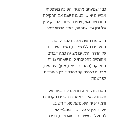
כבר שמעתם מתנגדי הפיכה משפטית
מביעים יאוש, בטענה שגם אם החקיקה
הנוכחית תגנז, עתידנו שחור וזה רק ענין
של זמן עד שתחזור, בגלל הדמוגרפיה.
הרשומה הזאת מציגה למה לדעתי
הטעונים הללו שגויים, משני הצדדים.
על הדרך, היא גם מציגה כמה דברים
מהותיים לתפיסתי ליום שאחרי גניזת
החקיקה (במהרה בימנו, אמן). עם זאת,
מבטיח שיהיה קל להבדיל בין העובדות
לפרשנות.
הערת הקדמה: הדמוגרפיה בישראל
תשתנה מאוד בעשרות השנים הקרובות
ודמוגרפיה היא נושא מאוד חשוב.
על זה אין לי כל ויכוח וממליץ לא
להתעלם משינויים דמוגרפיים, בפרט