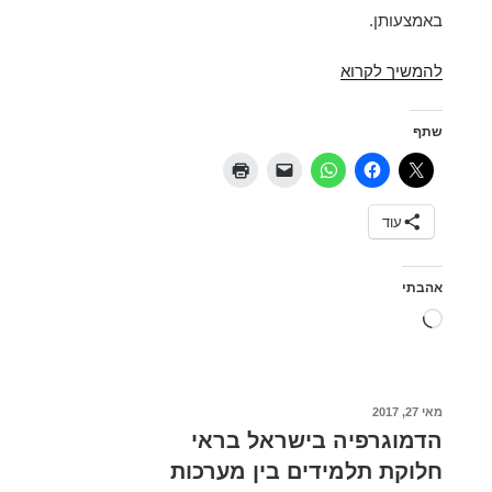
באמצעותן.
מפת
להמשיך לקרוא
תוצאות
הבחירות
שתף
לכנסת
ה־20
עוד
אהבתי
טוען...
פורסם
מאי 27, 2017
ב
הדמוגרפיה בישראל בראי
חלוקת תלמידים בין מערכות