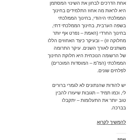
אחת הדרכים לבחון את השינוי המסתמן
היא לראות מה אחוז התלמידים בחינוך
הממלכתי היהודי, בחינוך הממלכתי
בשפה הערבית, בחינוך הממלכתי דתי,
בחינוך החרדי (האמת – נפרט אף יותר
מחלוקה זו) – ובעיקר כיצד האחוזים הללו
משתנים לאורך השנים. עיקר התרומה
של הרשומה הנוכחית היא חלוקת החינוך
הממלכתי (המ"מ – המוסדות המוכרים)
לפלחים שונים.
יש להודות שהנתונים לא לגמרי ברורים
לי, וכמו תמיד – תגובות שיעזרו להבין
טוב יותר את התעלומות – יתקבלו
בברכה.
הדמוגרפיה
להמשיך לקרוא
בישראל
בראי
שתף