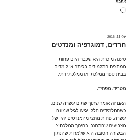
אהבתי
טוען...
פורסם
יולי 11, 2016
ב
חרדים, דמוגרפיה ומנדטים
טענה מוכרת היא שכבר היום פחות
ממחצית התלמידים בכיתה א' לומדים
בבית ספר ממלכתי או ממלכתי דתי.
מטריד. מפחיד.
האם זה אומר שתוך שתים עשרה שנים,
כשהתלמידים הללו יגיעו לגיל שמונה
עשרה, פחות מחצי מהמנדטים יהיו של
מצביעים שהתחנכו בחינוך ממלכתי?
הבשורה הטובה היא שלמרות שהנתון