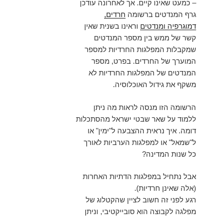
– כמעט שאינו קיים. אך לאחרונה עודכן
גרף המנדטים ברשומה
חרדים,
דמוגרפיה ומנדטים
וראינו בשנית שאין
קשר של ממש בין מספר המנדטים
שמקבלות המפלגות החרדיות למספר
המוערך של החרדים. בפרט, מספר
המנדטים של המפלגות החרדיות לא
משקף את גידול האוכלוסיה.
הרשומה הזו מנסה לראות מה ניתן
ללמוד על שאר שבטי ישראל מהסתכלות
דומה. איך נראית ההצבעה ל"ימין" או
ל"שמאל" או למפלגות הערביות לאורך
כל שנות המדינה?
אבל נתחיל במפלגות הדתיות האחרות
(אלה שאינן חרדיות).
רגע לפני זה חשוב לציין שהקטלוג של
מפלגה לקבוצה הוא סובייקטיבי, וניתן