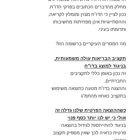
מחלק מהדברים הכתובים בפרקי הדו"ח.
נכון לציין כי הדו"ח מצוין ומומלץ לקריאה,
וההסתייגויות אינן מפחיתות מחשיבותו
ותרומתו בעיני.
מה המסרים העיקריים ברשומה הזו?
תקציב הבריאות עולה משמעותית,
בניגוד למוצג בדו"ח
זה נכון באופן כללי לתקציבים
החברתיים,
וההצגה בדו"ח מטעה כתוצאה משימוש
בתקציב כאחוז מהתמ"ג
כשההוצאה הפרטית שלנו גדלה זה
אולי כי יש לנו יותר כסף פנוי
בניגוד להתייחסות לגידול בהוצאה
פרטית כראיה לכך שאין מספיק תקצוב