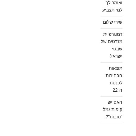
ואומר לך
למי תצביע
שירי שלום
דמוגרפיית
מנדטים של
שבטי
ישראל
תוצאות
הבחירות
לכנסת
ה־22
האם יש
קופות גמל
"טובות"?