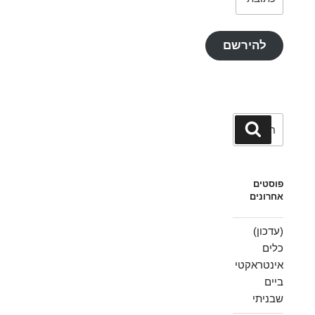
דואר
אלקטרוני
להירשם
חפש:
חיפוש
פוסטים
אחרונים
(עדכון)
כלים
אינטראקטי
ביים
שבניתי