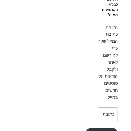
לבלוג
באמצעות
המייל
הזן את
כתובת
המייל שלך
כדי
להירשם
לאתר
ולקבל
הודעות על
פוסטים
חדשים
במייל.
כתובת
דואר
אלקטרוני