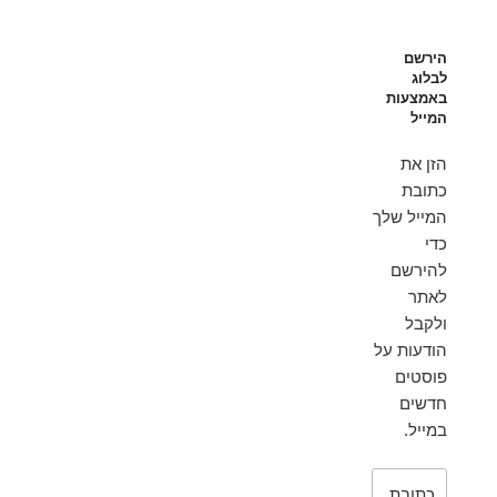
הירשם
לבלוג
באמצעות
המייל
הזן את
כתובת
המייל שלך
כדי
להירשם
לאתר
ולקבל
הודעות על
פוסטים
חדשים
במייל.
כתובת