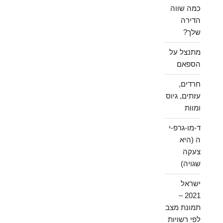
כמה שווה
הדירה
שלך?
מתנצל על
הספאם
חרדים,
עזתים, גיוס
ומוות
ד-מו-גרפ-י
ה (היא
צעקה
שגויה)
ישראל
2021 –
תמונת מצב
לפי רשויות