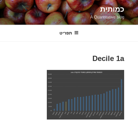
ילוג
כמותית
תוכן
A Quantitative blog
תפריט
Decile 1a