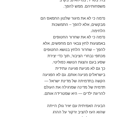
משפחותיהם. ממש להפך.
נדמה כי לא את מיגור שלטון החמאס הם
מבקשים, אלא להפך – התמשכות
הלחימה.
נדמה כי לא את שחרור החטופים
באמצעות לחץ צבאי הם מחפשים, אלא
להפך – שחרור הלחץ בנושא החטופים
מכתפי נבחרי הציבור, תוך כדי יצירת
שסע בעם והצגת הנושא כפוליטי.
כך גם לא מניעת פגיעה עתידית
בישראלים מניעה אותם. גם לא הפגיעה
הקשה בתדמיתה של מדינת ישראל —
תדמית של מדינה שמרגילה את העולם
להריגת ילדים — היא שמטרידה אותם.
הבעיה האמיתית עם יאיר גולן הייתה
שהוא העז להציב זרקור על ההרג