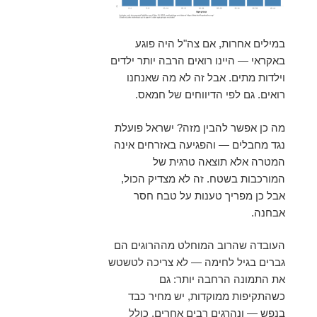
במילים אחרות, אם צה"ל היה פוגע
באקראי — היינו רואים הרבה יותר ילדים
וילדות מתים. אבל זה לא מה שאנחנו
רואים. גם לפי הדיווחים של חמאס.
מה כן אפשר להבין מזה? ישראל פועלת
נגד מחבלים — והפגיעה באזרחים אינה
המטרה אלא תוצאה טרגית של
המורכבות בשטח. זה לא מצדיק הכול,
אבל כן מפריך טענות על טבח חסר
אבחנה.
העובדה שהרוב המוחלט מההרוגים הם
גברים בגיל לחימה — לא צריכה לטשטש
את התמונה הרחבה יותר: גם
כשהתקיפות ממוקדות, יש מחיר כבד
בנפש — ונהרגים רבים אחרים, כולל