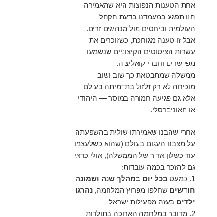
אחת הטענות הנפוצות היא שהאמירה
הזו תפגע במעמדנו בדעת הקהל
העולמית וביחסים מול מנהיגים זרים.
אבל זו טענה מגוחכת, כשזוכרים את
עשרות הציטוטים הקיצוניים שנשמעו
מפי שרים וחברי קואליציה.
ממשלה שמתבטאת כך שוב ושוב
מוכיחה לא רק זלזול בתדמיתה בעולם —
אלא גם פגיעה חמורה במוסר — היהודי
או האוניברסלי.
אחרי שהבנו שאמירתו שולית בהשפעתה
על מצבנו העגום בעולם (שהוא כשלעצמו
עוד כשלון אדיר של הממשלה), אולי כדאי
גם להזכר בכמה עובדות:
1. כמעט
בכל יום במהלך שנה ושמונה
חודשים
שחלפו מפרוץ המלחמה,
נהרגו
ילדים
בעזה מפעילות ישראל.
2. מדובר במלחמה הארוכה בתולדות