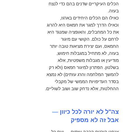
הכלים העיקריים שדנים בהם כדי לנצח
בעזה.
כאילו הם הכלים היחידים בארגז,
וכאילו הדרך למגר את חמאס היא להרוג
את כל המחבלים, והאופציה שמנגד היא
לרחם על כולם. הקושי עם מיגור
החמאס, ועם יצירת מציאות טובה יותר
בעזה, לא מתחיל במגבלות חימוש,
מודיעין או מגבלות משפטיות, אלא
בשלטון. הפתרון למיגור חמאס (ולא רק
להמשך המלחמה והרג עזתים) לא נמצא
בסדר העדיפויות הממשי של מקבלי
ההחלטות, אלא נדחק שוב ושוב לשוליים.
צה"ל לא יורה לכל כיוון
—
אבל זה לא מספיק
אנחנו הורגים הרבה עזתים — ועם כל