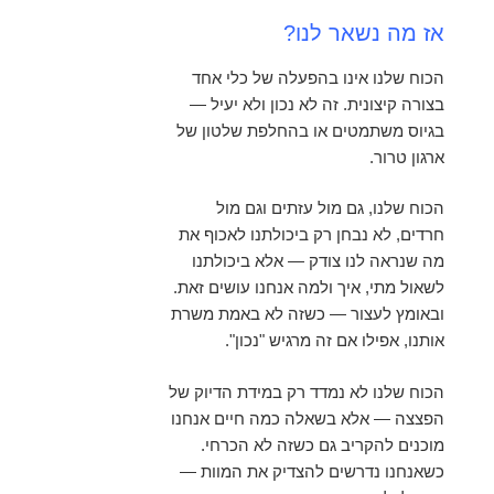
אז מה נשאר לנו?
הכוח שלנו אינו בהפעלה של כלי אחד
בצורה קיצונית. זה לא נכון ולא יעיל —
בגיוס משתמטים או בהחלפת שלטון של
ארגון טרור.
הכוח שלנו, גם מול עזתים וגם מול
חרדים, לא נבחן רק ביכולתנו לאכוף את
מה שנראה לנו צודק — אלא ביכולתנו
לשאול מתי, איך ולמה אנחנו עושים זאת.
ובאומץ לעצור — כשזה לא באמת משרת
אותנו, אפילו אם זה מרגיש "נכון".
הכוח שלנו לא נמדד רק במידת הדיוק של
הפצצה — אלא בשאלה כמה חיים אנחנו
מוכנים להקריב גם כשזה לא הכרחי.
כשאנחנו נדרשים להצדיק את המוות —