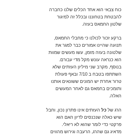
כוח צבאי הוא אחד הכלים שלנו כחברה
להבטחת בטחוננו ובכלל זה למיגור
שלטון החמאס בעזה.
ברקע זכור לכולנו כי מחבלי החמאס,
תנועה שהיינו אמורים כבר למגר את
שלטונה בעזה מזמן, עשו מעשים שמוות
הוא כנראה עונש מקל מדי עבורם.
בנוסף, מקרב שני מיליון העזתים שלא
השתתפו בטבח ב 7/10 ובאף פעולת
טרור אחרת יש המונים ששונאים אותנו
ותומכים בחמאס גם לאחר המעשים
האלה.
הרג של
כל
העזתים אינו פתרון נכון, וחבל
שיש כאלה שנכנסים לדיון האם הוא
פרקטי כדי לומר שהוא לא ריאלי.
מדאיג גם שהרג, הרעבה וגירוש מהווים