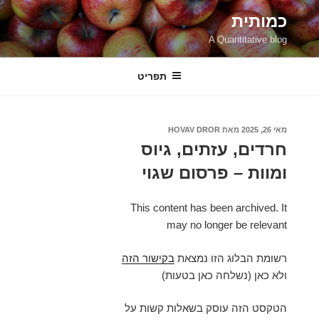
ילוג
כמותית
תוכן
A Quantitative blog
תפריט
פורסם
מאי 26, 2025
מאת
HOVAV DROR
ב
חרדים, עזתים, גיוס
ומוות – פרסום שגוי
This content has been archived. It
may no longer be relevant
רשומת הבלוג הזו נמצאת
בקישור הזה
ולא כאן (נשלחה כאן בטעות)
הטקסט הזה עוסק בשאלות קשות על