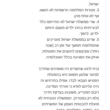
ישראל.
3. מטרות המלחמה הרשמיות לא הושגו.
אף לא אחת מהן.
4. שרי ממשלת ישראל לא התייחסו כלל
לבעייתיות בהרג ילדים מעצם היותם
ילדים. להפך.
5. שרים בממשלת ישראל מעריכים
שהמלחמה תמשך עוד זמן רב (שנה
ויותר) ומבקשים להעצים את הפעולות,
ואיתן את הפגיעה בכלל האוכלוסיה.
נניח לרגע שהשרים היו מאמינים שהדרך
למיגור שלטון חמאס היא בהפעלת
הפטיש הצבאי לבדו. אפילו בתרחיש זה
היה עליהם לוודא כי אזרחי המדינה,
רובם המכריע, משוכנע בצדקת הדרך
(ולא רק במטרה). הממשלה הנוכחית לא
פועלת להבטחת האמון של המשרתים
בה. בסדיר, במילואים, בקרב