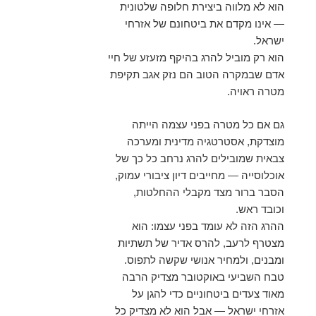
הוא לא מלווה ביצירת חלופה שלטונית
— אינו מקדם את ביטחונם של אזרחי
ישראל.
הוא רק מוביל להרג בהיקף מזעזע של חיי
אדם שבמקרה הטוב הם נזק אגב תקיפת
מטרה ראויה.
גם אם כל מטרה בפני עצמה הייתה
מוצדקת, אסטרטגיה מדינית ומערכה
צבאית שמובילים להרג נרחב כל כך של
אוכלוסייה — מחייבים דיון ציבורי עמוק,
הסבר ברור מצד מקבלי ההחלטות,
וכובד ראש.
ההרג הזה לא עומד בפני עצמו: הוא
מצטרף לרעב, להרס אדיר של תשתיות
ומבנים, ולמחיר אנושי שקשה לתפוס.
טבח השביעי באוקטובר מצדיק הרבה
מאוד צעדים ביטחוניים כדי להגן על
אזרחי ישראל — אבל הוא לא מצדיק כל