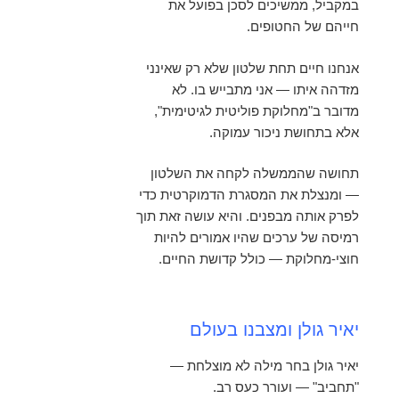
במקביל, ממשיכים לסכן בפועל את
חייהם של החטופים.
אנחנו חיים תחת שלטון שלא רק שאינני
מזדהה איתו — אני מתבייש בו. לא
מדובר ב"מחלוקת פוליטית לגיטימית",
אלא בתחושת ניכור עמוקה.
תחושה שהממשלה לקחה את השלטון
— ומנצלת את המסגרת הדמוקרטית כדי
לפרק אותה מבפנים. והיא עושה זאת תוך
רמיסה של ערכים שהיו אמורים להיות
חוצי-מחלוקת — כולל קדושת החיים.
יאיר גולן ומצבנו בעולם
יאיר גולן בחר מילה לא מוצלחת —
"תחביב" — ועורר כעס רב.