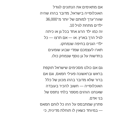
אם מתאימים את הנתונים לגודל
האוכלוסייה בישראל, מדובר בהרג שהיה
שווה־ערך למותם של יותר מ־36,000
ילדים מתחת לגיל 10.
זה כמו ילד הרוג אחד בכל גן או כיתה
לגיל הרך בארץ. או — אם תרצו — כל
ילדי הגנים בחיפה שנמחקו.
תארו לעצמכם שמדי שבוע שומעים
בחדשות על גן נוסף שנמחק כולו.
גם אם כולנו מסכימים שישראל תוקפת
בראש ובראשונה פעילי חמאס, וגם אם
ברור שלא מדובר בהרג מכוון של כלל
האוכלוסייה — חשוב להכיר בעובדה
שאנחנו הורגים מספר בלתי נתפס של
בני אדם.
פתרון שמתבסס על הרג כל לוחם חמאס
— במיוחד כשאין לו תוחלת מדינית, כי