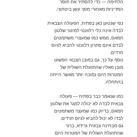
הלחימה — כדי להסתיר את חוסר
המדיניות מאחורי מסך עשן ביטחוני.
כפי שנטען כאן בפתיח, הפעולה הצבאית
לבדה אינה כלי רלוונטי למיגור שלטון
חמאס, ממש כמו שמעצרי משתמטים
לבדם אינם פתרון רלוונטי להביא לגיוס
חרדים.
נוסף על כך, גם במובן הצבאי הפשוט
מובן מאליו שהתועלת השולית של
המטרות היום נמוכה יותר מאשר הייתה
בהתחלה.
כמו שנאמר כבר בפתיח — פעולה
צבאית לבדה לא יכולה למגר את שלטון
חמאס, בדיוק כמו שמעצר משתמטים
לבדו לא יכול להביא לגיוס חרדים.
גם מבחינה צבאית גרידא, ברור
שהתועלת השולית של המטרות היום