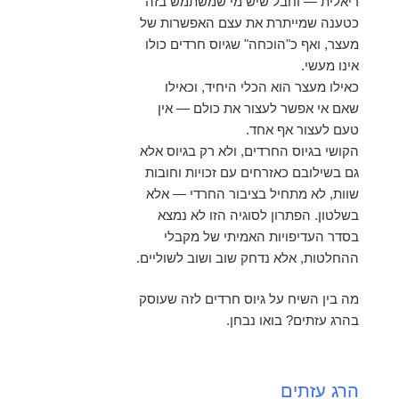
ריאלית — וחבל שיש מי שמשתמש בזה
כטענה שמייתרת את עצם האפשרות של
מעצר, ואף כ"הוכחה" שגיוס חרדים כולו
אינו מעשי.
כאילו מעצר הוא הכלי היחיד, וכאילו
שאם אי אפשר לעצור את כולם — אין
טעם לעצור אף אחד.
הקושי בגיוס החרדים, ולא רק בגיוס אלא
גם בשילובם כאזרחים עם זכויות וחובות
שוות, לא מתחיל בציבור החרדי — אלא
בשלטון. הפתרון לסוגיה הזו לא נמצא
בסדר העדיפויות האמיתי של מקבלי
ההחלטות, אלא נדחק שוב ושוב לשוליים.
מה בין השיח על גיוס חרדים לזה שעוסק
בהרג עזתים? בואו נבחן.
הרג עזתים