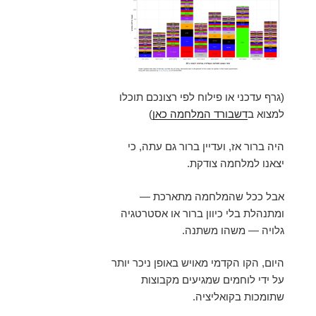
(גרף עדכני או פילוח לפי רצונכם תוכלו
למצוא ב
דשבורד המלחמה כאן
)
היה ברור אז, ועדיין ברור גם עתה, כי
יצאנו למלחמה צודקת.
אבל ככל שהמלחמה מתארכת —
ומתנהלת בלי כיוון ברור או אסטרטגיה
גלויה — משהו משתנה.
היום, הקו הקדמי מאויש באופן ניכר יותר
על ידי לוחמים שמגיעים מקבוצות
שתומכות בקואליציה.