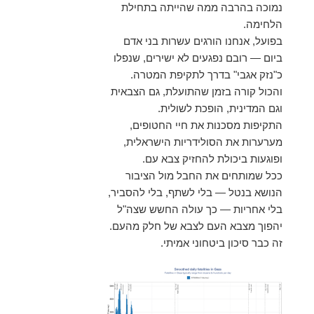
נמוכה בהרבה ממה שהייתה בתחילת
הלחימה.
בפועל, אנחנו הורגים עשרות בני אדם
ביום — רובם נפגעים לא ישירים, שנפלו
כ"נזק אגבי" בדרך לתקיפת המטרה.
והכול קורה בזמן שהתועלת, גם הצבאית
וגם המדינית, הופכת לשולית.
התקיפות מסכנות את חיי החטופים,
מערערות את הסולידריות הישראלית,
ופוגעות ביכולת להחזיק צבא עם.
ככל שמותחים את החבל מול הציבור
הנושא בנטל — בלי לשתף, בלי להסביר,
בלי אחריות — כך עולה החשש שצה"ל
יהפוך מצבא העם לצבא של חלק מהעם.
זה כבר סיכון ביטחוני אמיתי.