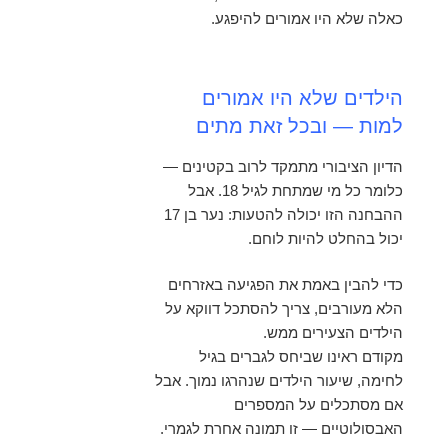
כאלה שלא היו אמורים להיפגע.
הילדים שלא היו אמורים
למות
—
ובכל זאת מתים
הדיון הציבורי מתמקד לרוב בקטינים —
כלומר כל מי שמתחת לגיל 18. אבל
ההבחנה הזו יכולה להטעות: נער בן 17
יכול בהחלט להיות לוחם.
כדי להבין באמת את הפגיעה באזרחים
הלא מעורבים, צריך להסתכל דווקא על
הילדים הצעירים ממש.
מקודם ראינו שביחס לגברים בגיל
לחימה, שיעור הילדים שנהרגו נמוך. אבל
אם מסתכלים על המספרים
האבסולוטיים — זו תמונה אחרת לגמרי.