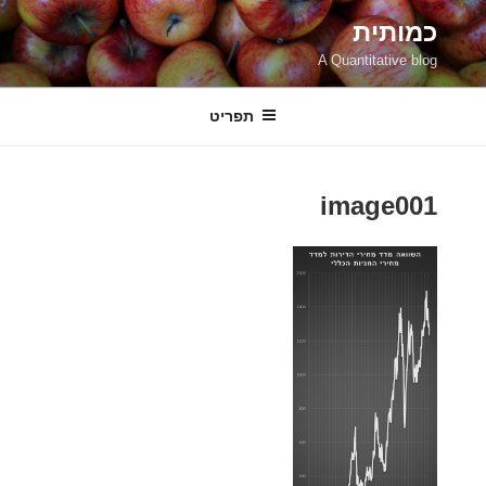
ילוג
כמותית
תוכן
A Quantitative blog
תפריט
image001