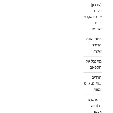
(עדכון)
כלים
אינטראקטי
ביים
שבניתי
כמה שווה
הדירה
שלך?
מתנצל על
הספאם
חרדים,
עזתים, גיוס
ומוות
ד-מו-גרפ-י
ה (היא
צעקה