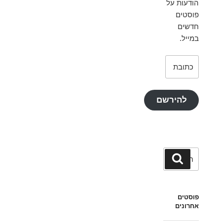
הודעות על
פוסטים
חדשים
במייל.
כתובת
דואר
אלקטרוני
להירשם
חפש:
חיפוש
פוסטים
אחרונים