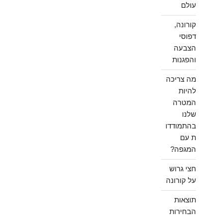
עולם
קורונה,
דפוסי
הצבעה
והפגנות
מה צריכה
להיות
המטרה
שלנו
בהתמודדו
ת עם
המגפה?
חצי גרוש
על קורונה
תוצאות
הבחירות