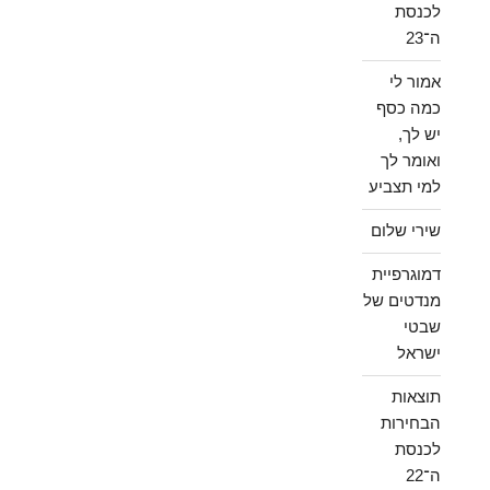
לכנסת
ה־23
אמור לי
כמה כסף
יש לך,
ואומר לך
למי תצביע
שירי שלום
דמוגרפיית
מנדטים של
שבטי
ישראל
תוצאות
הבחירות
לכנסת
ה־22