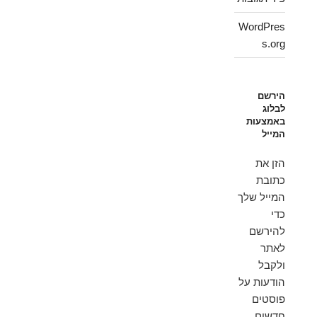
WordPres
s.org
הירשם
לבלוג
באמצעות
המייל
הזן את
כתובת
המייל שלך
כדי
להירשם
לאתר
ולקבל
הודעות על
פוסטים
חדשים