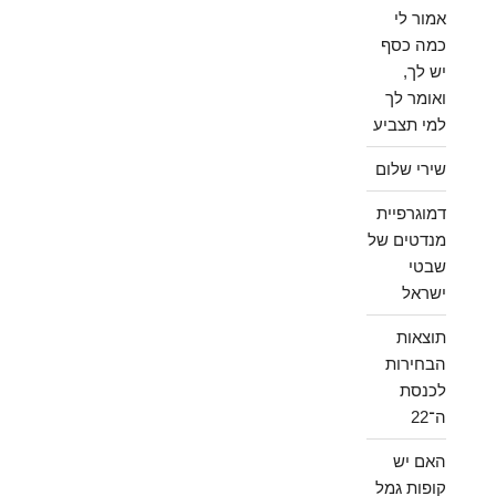
אמור לי
כמה כסף
יש לך,
ואומר לך
למי תצביע
שירי שלום
דמוגרפיית
מנדטים של
שבטי
ישראל
תוצאות
הבחירות
לכנסת
ה־22
האם יש
קופות גמל