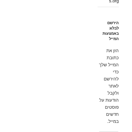
s.org
הירשם
לבלוג
באמצעות
המייל
הזן את
כתובת
המייל שלך
כדי
להירשם
לאתר
ולקבל
הודעות על
פוסטים
חדשים
במייל.