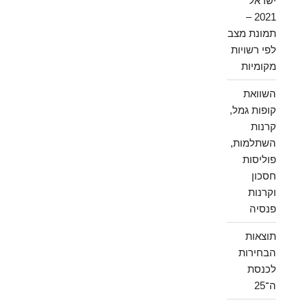
ישראל
2021 –
תמונת מצב
לפי רשויות
מקומיות
השוואת
קופות גמל,
קרנות
השתלמות,
פוליסות
חסכון
וקרנות
פנסיה
תוצאות
הבחירות
לכנסת
ה־25