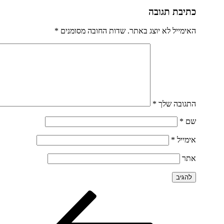
כתיבת תגובה
האימייל לא יוצג באתר.
שדות החובה מסומנים
*
התגובה שלך
*
שם
*
אימייל
*
אתר
הפוסט
ניווט
הקודם