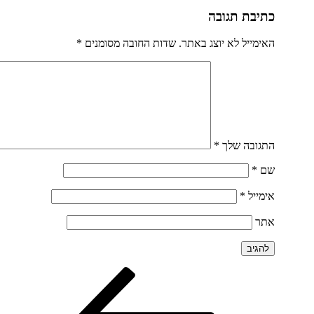
כתיבת תגובה
האימייל לא יוצג באתר.
שדות החובה מסומנים
*
התגובה שלך
*
שם
*
אימייל
*
אתר
הפוסט
ניווט
הקודם