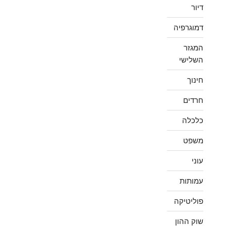
דיור
דמוגרפיה
המגזר
השלישי
חינוך
חרדים
כלכלה
משפט
עוני
עמותות
פוליטיקה
שוק ההון