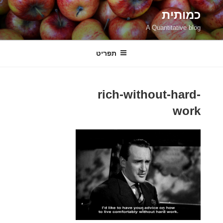
ילוג
כמותית
תוכן
A Quantitative blog
תפריט
rich-without-hard-
work