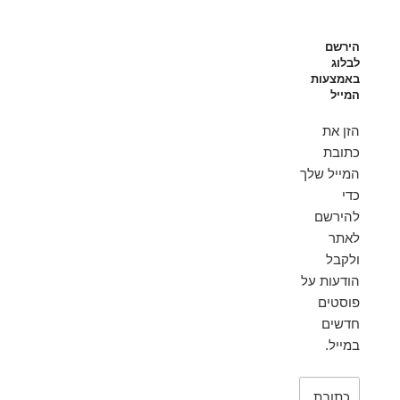
הירשם
לבלוג
באמצעות
המייל
הזן את
כתובת
המייל שלך
כדי
להירשם
לאתר
ולקבל
הודעות על
פוסטים
חדשים
במייל.
כתובת