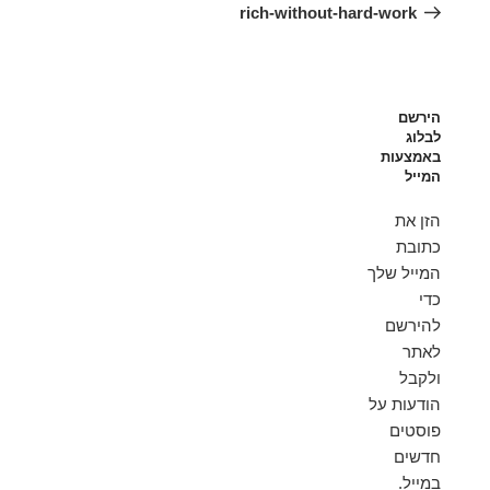
הקודם
rich-without-hard-work
הירשם
לבלוג
באמצעות
המייל
הזן את
כתובת
המייל שלך
כדי
להירשם
לאתר
ולקבל
הודעות על
פוסטים
חדשים
במייל.