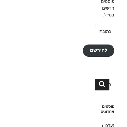
פוסטים
חדשים
במייל.
כתובת
דואר
אלקטרוני
להירשם
חפש:
חיפוש
פוסטים
אחרונים
(עדכון)