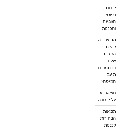
קורונה,
דפוסי
הצבעה
והפגנות
מה צריכה
להיות
המטרה
שלנו
בהתמודדו
ת עם
המגפה?
חצי גרוש
על קורונה
תוצאות
הבחירות
לכנסת