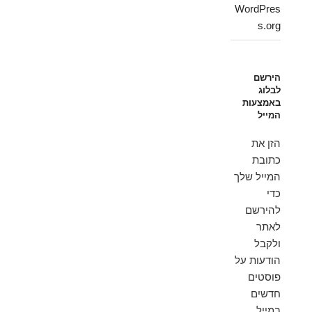
WordPres
s.org
הירשם
לבלוג
באמצעות
המייל
הזן את
כתובת
המייל שלך
כדי
להירשם
לאתר
ולקבל
הודעות על
פוסטים
חדשים
במייל.