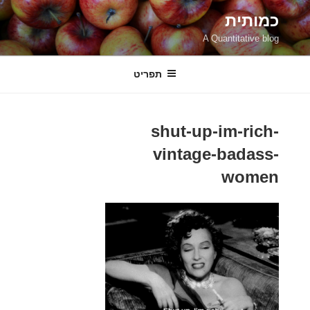
ילוג
כמותית
תוכן
A Quantitative blog
תפריט
shut-up-im-rich-
vintage-badass-
women