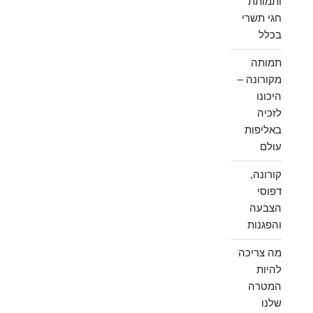
ותמותת
חגי תשרי
בכלל
תמותה
מקורונה –
היכונו
לזכיה
באליפות
עולם
קורונה,
דפוסי
הצבעה
והפגנות
מה צריכה
להיות
המטרה
שלנו