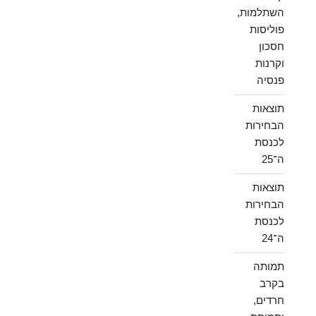
השתלמות,
פוליסות
חסכון
וקרנות
פנסיה
תוצאות
הבחירות
לכנסת
ה־25
תוצאות
הבחירות
לכנסת
ה־24
תמותה
בקרב
חרדים,