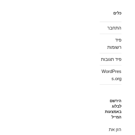
כלים
התחבר
פיד
רשומות
פיד תגובות
WordPres
s.org
הירשם
לבלוג
באמצעות
המייל
הזן את