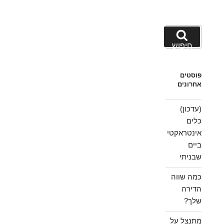
חפש:
חיפוש
פוסטים
אחרונים
(עדכון)
כלים
אינטראקטי
ביים
שבניתי
כמה שווה
הדירה
שלך?
מתנצל על