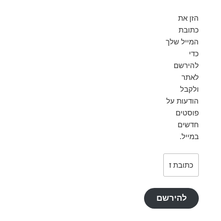
הזן את
כתובת
המייל שלך
כדי
להירשם
לאתר
ולקבל
הודעות על
פוסטים
חדשים
במייל.
כתובת
דואר
אלקטרוני
להירשם