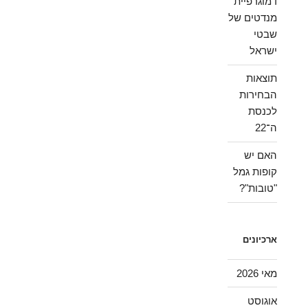
דמוגרפיית
מנדטים של
שבטי
ישראל
תוצאות
הבחירות
לכנסת
ה־22
האם יש
קופות גמל
"טובות"?
ארכיונים
מאי 2026
אוגוסט