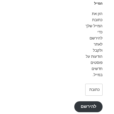
המייל
הזן את
כתובת
המייל שלך
כדי
להירשם
לאתר
ולקבל
הודעות על
פוסטים
חדשים
במייל.
כתובת
דואר
אלקטרוני
להירשם