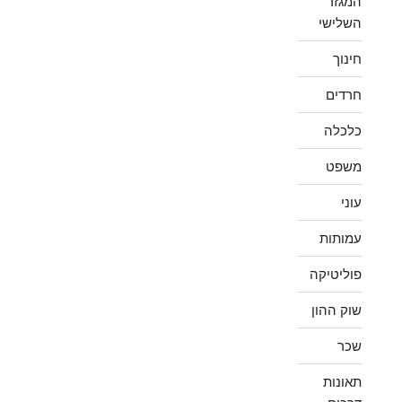
המגזר
השלישי
חינוך
חרדים
כלכלה
משפט
עוני
עמותות
פוליטיקה
שוק ההון
שכר
תאונות