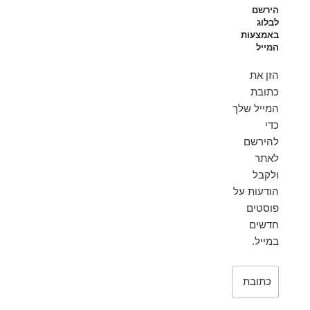
הירשם
לבלוג
באמצעות
המייל
הזן את
כתובת
המייל שלך
כדי
להירשם
לאתר
ולקבל
הודעות על
פוסטים
חדשים
במייל.
כתובת
דואר
אלקטרוני