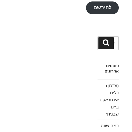
להירשם
חפש:
חיפוש
פוסטים
אחרונים
(עדכון)
כלים
אינטראקטי
ביים
שבניתי
כמה שווה