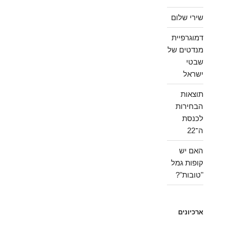
שירי שלום
דמוגרפיית
מנדטים של
שבטי
ישראל
תוצאות
הבחירות
לכנסת
ה־22
האם יש
קופות גמל
"טובות"?
ארכיונים