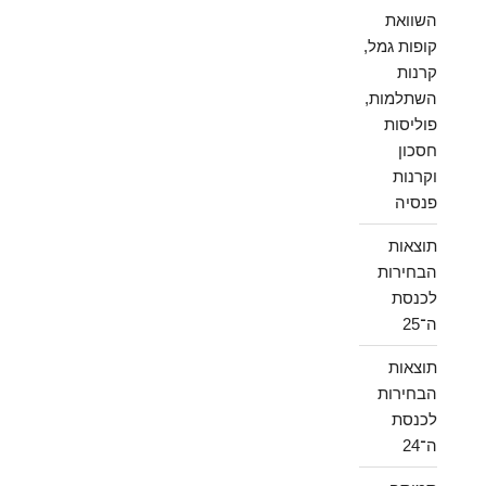
השוואת
קופות גמל,
קרנות
השתלמות,
פוליסות
חסכון
וקרנות
פנסיה
תוצאות
הבחירות
לכנסת
ה־25
תוצאות
הבחירות
לכנסת
ה־24