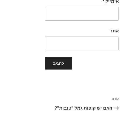
אימייל
*
אתר
ניווט
הפוסט
קודם
הקודם
האם יש קופות גמל "טובות"?