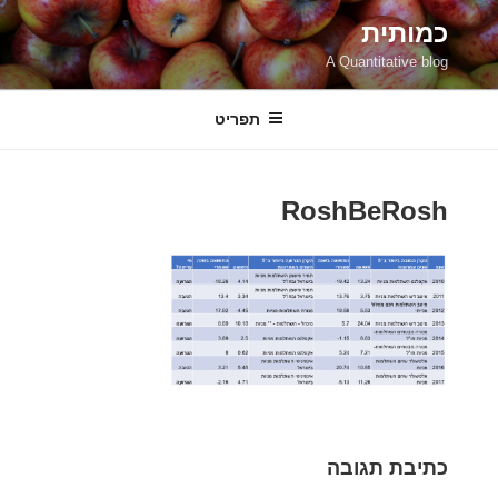
ילוג
כמותית
תוכן
A Quantitative blog
תפריט
RoshBeRosh
כתיבת תגובה