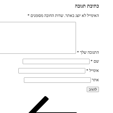
כתיבת תגובה
האימייל לא יוצג באתר.
שדות החובה מסומנים
*
התגובה שלך
*
שם
*
אימייל
*
אתר
הפוסט
ניווט
הקודם