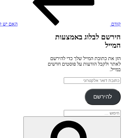
קודם
האם יש קו
הירשם לבלוג באמצעות
המייל
הזן את כתובת המייל שלך כדי להירשם
לאתר ולקבל הודעות על פוסטים חדשים
במייל.
כתובת
דואר
אלקטרוני
להירשם
חפש:
חיפוש