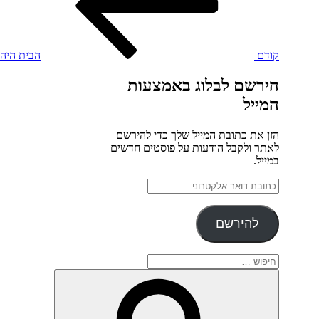
קודם
הבית היהו
הירשם לבלוג באמצעות
המייל
הזן את כתובת המייל שלך כדי להירשם
לאתר ולקבל הודעות על פוסטים חדשים
במייל.
כתובת
דואר
אלקטרוני
להירשם
חפש:
חיפוש