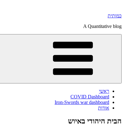
דילוג
לתוכן
כמותית
A Quantitative blog
ראשי
COVID Dashboard
Iron-Swords war dashboard
אודות
הבית היהודי באיוש