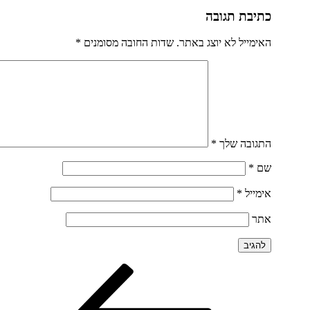
כתיבת תגובה
האימייל לא יוצג באתר.
שדות החובה מסומנים
*
התגובה שלך
*
שם
*
אימייל
*
אתר
הפוסט
ניווט
הקודם