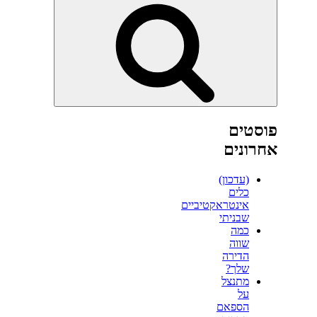
חיפוש
פוסטים
אחרונים
(עדכון)
כלים
אינטראקטיביים
שבניתי
כמה
שווה
הדירה
שלך?
מתנצל
על
הספאם