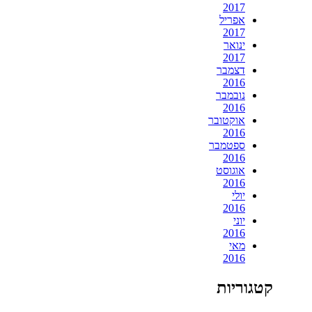
2017
אפריל
2017
ינואר
2017
דצמבר
2016
נובמבר
2016
אוקטובר
2016
ספטמבר
2016
אוגוסט
2016
יולי
2016
יוני
2016
מאי
2016
קטגוריות