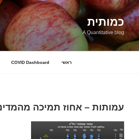
ילוג
תוכן
כמותית
A Quantitative blog
ראשי
COVID Dashboard
עמותות – אחוז תמיכה מהמדינ