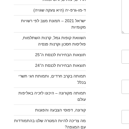
ד-מו-גרפ-יה (היא צעקה שגויה)
ישראל 2021 – תמונת מצב לפי רשויות
מקומיות
השוואת קופות גמל, קרנות השתלמות,
פוליסות חסכון וקרנות פנסיה
תוצאות הבחירות לכנסת ה־25
תוצאות הבחירות לכנסת ה־24
תמותה בקרב חרדים, ותמותת חגי תשרי
בכלל
תמותה מקורונה – היכונו לזכיה באליפות
עולם
קורונה, דפוסי הצבעה והפגנות
מה צריכה להיות המטרה שלנו בהתמודדות
עם המגפה?