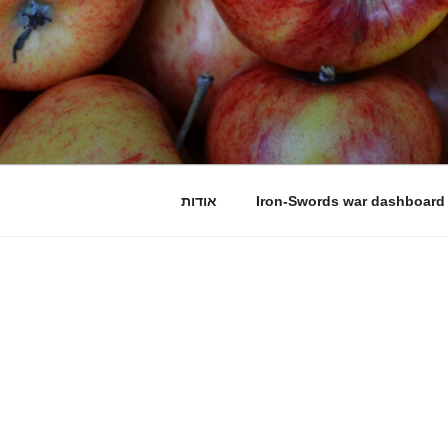
Iron-Swords war dashboard
אודות