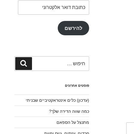
כתובת
דואר
אלקטרוני
להירשם
חפש:
חיפוש
פוסטים אחרונים
(עדכון) כלים אינטראקטיביים שבניתי
כמה שווה הדירה שלך?
מתנצל על הספאם
חרדים, עזתים, גיוס ומוות