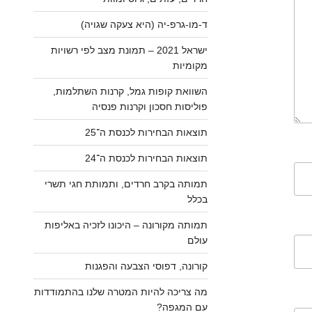
ד-מו-גרפ-יה (היא צעקה שגויה)
ישראל 2021 – תמונת מצב לפי רשויות
מקומיות
השוואת קופות גמל, קרנות השתלמות,
פוליסות חסכון וקרנות פנסיה
תוצאות הבחירות לכנסת ה־25
תוצאות הבחירות לכנסת ה־24
תמותה בקרב חרדים, ותמותת חגי תשרי
בכלל
תמותה מקורונה – היכונו לזכיה באליפות
עולם
קורונה, דפוסי הצבעה והפגנות
מה צריכה להיות המטרה שלנו בהתמודדות
עם המגפה?