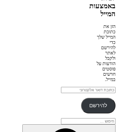
באמצעות
המייל
הזן את
כתובת
המייל שלך
כדי
להירשם
לאתר
ולקבל
הודעות על
פוסטים
חדשים
במייל.
כתובת
דואר
אלקטרוני
להירשם
חפש:
חיפוש