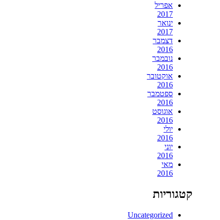
אפריל
2017
ינואר
2017
דצמבר
2016
נובמבר
2016
אוקטובר
2016
ספטמבר
2016
אוגוסט
2016
יולי
2016
יוני
2016
מאי
2016
קטגוריות
Uncategorized