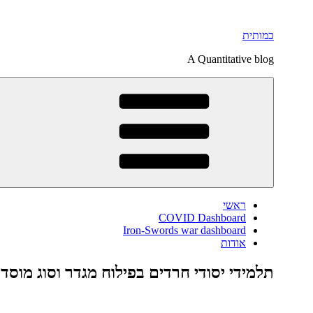
דילוג
לתוכן
כמותית
A Quantitative blog
ראשי
COVID Dashboard
Iron-Swords war dashboard
אודות
תלמידי יסודי חרדים בפילוח מגדר וסוג מוסד