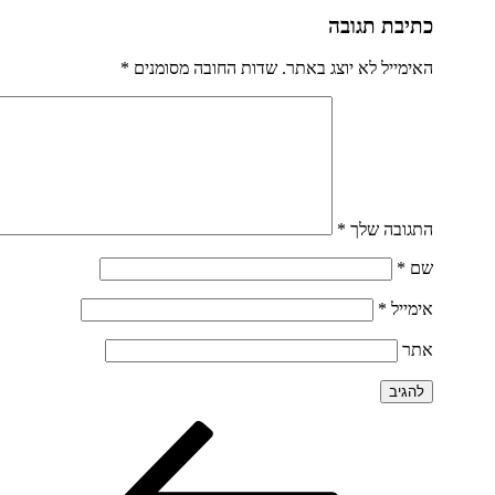
כתיבת תגובה
האימייל לא יוצג באתר.
שדות החובה מסומנים
*
התגובה שלך
*
שם
*
אימייל
*
אתר
הפוסט
ניווט
הקודם