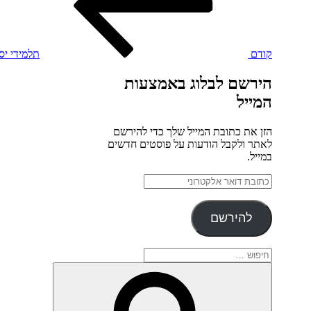
קודם
תלמידי יס
הירשם לבלוג באמצעות
המייל
הזן את כתובת המייל שלך כדי להירשם
לאתר ולקבל הודעות על פוסטים חדשים
במייל.
כתובת
דואר
אלקטרוני
להירשם
חפש:
חיפוש