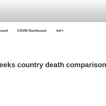
ראשי
COVID Dashboard
board