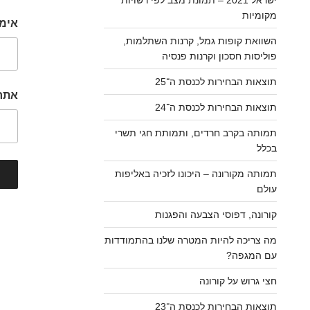
מקומיות
אימי
השוואת קופות גמל, קרנות השתלמות,
פוליסות חסכון וקרנות פנסיה
תוצאות הבחירות לכנסת ה־25
אתר
תוצאות הבחירות לכנסת ה־24
תמותה בקרב חרדים, ותמותת חגי תשרי
בכלל
תמותה מקורונה – היכונו לזכיה באליפות
עולם
קורונה, דפוסי הצבעה והפגנות
מה צריכה להיות המטרה שלנו בהתמודדות
ניו
עם המגפה?
חצי גרוש על קורונה
תוצאות הבחירות לכנסת ה־23