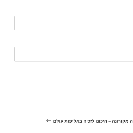
ט
 מקורונה – היכונו לזכיה באליפות עולם