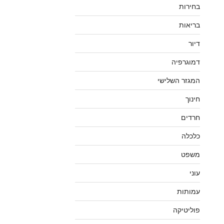
בחירות
בריאות
דיור
דמוגרפיה
המגזר השלישי
חינוך
חרדים
כלכלה
משפט
עוני
עמותות
פוליטיקה