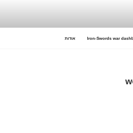
Iron-Swords war dash
אודות