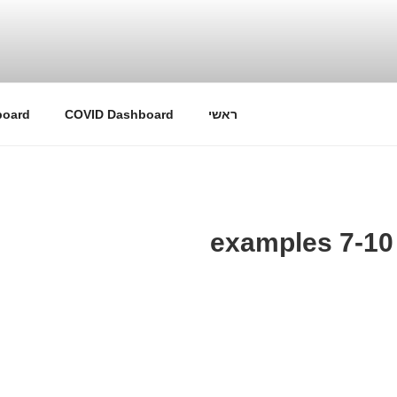
ראשי
COVID Dashboard
board
examples 7-10