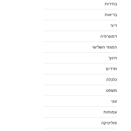
בחירות
בריאות
דיור
דמוגרפיה
המגזר השלישי
חינוך
חרדים
כלכלה
משפט
עוני
עמותות
פוליטיקה