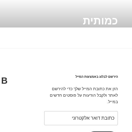
ילוג
תוכן
כמותית
A Quantitative blog
הירשם לבלוג באמצעות המייל
 B
הזן את כתובת המייל שלך כדי להירשם
לאתר ולקבל הודעות על פוסטים חדשים
במייל.
כתובת
דואר
אלקטרוני