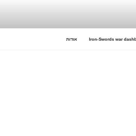
Iron-Swords war dash
אודות