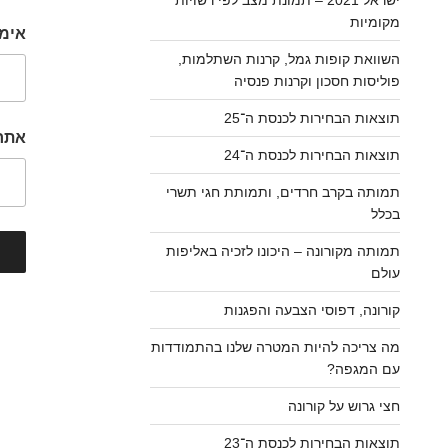
מקומיות
אימי
השוואת קופות גמל, קרנות השתלמות,
פוליסות חסכון וקרנות פנסיה
תוצאות הבחירות לכנסת ה־25
אתר
תוצאות הבחירות לכנסת ה־24
תמותה בקרב חרדים, ותמותת חגי תשרי
בכלל
תמותה מקורונה – היכונו לזכיה באליפות
עולם
קורונה, דפוסי הצבעה והפגנות
מה צריכה להיות המטרה שלנו בהתמודדות
ניו
עם המגפה?
חצי גרוש על קורונה
תוצאות הבחירות לכנסת ה־23