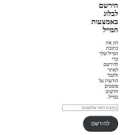
הירשם
לבלוג
באמצעות
המייל
הזן את
כתובת
המייל שלך
כדי
להירשם
לאתר
ולקבל
הודעות על
פוסטים
חדשים
במייל.
כתובת
דואר
אלקטרוני
להירשם