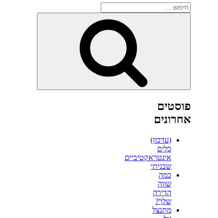
חפש:
חיפוש
פוסטים
אחרונים
(עדכון)
כלים
אינטראקטיביים
שבניתי
כמה
שווה
הדירה
שלך?
מתנצל